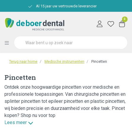
Al 15 jaar uw vertrouwde leverancier
0
Terug naar home
Medische instrumenten
Pincetten
Pincetten
Ontdek onze hoogwaardige pincetten voor medische en
professionele toepassingen. Van chirurgische pincetten en
splinter pincetten tot epileer pincetten en plastic pincetten,
wij bieden precisie en duurzaamheid voor elke taak. Pincet
kopen? Shop nu voor top
Lees meer