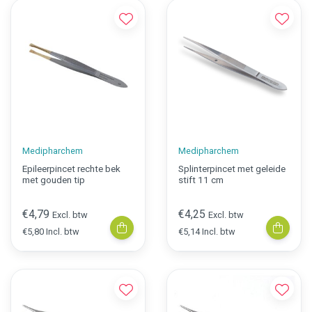
Medipharchem
Medipharchem
Epileerpincet rechte bek
Splinterpincet met geleide
met gouden tip
stift 11 cm
€4,79
€4,25
Excl. btw
Excl. btw
€5,80 Incl. btw
€5,14 Incl. btw