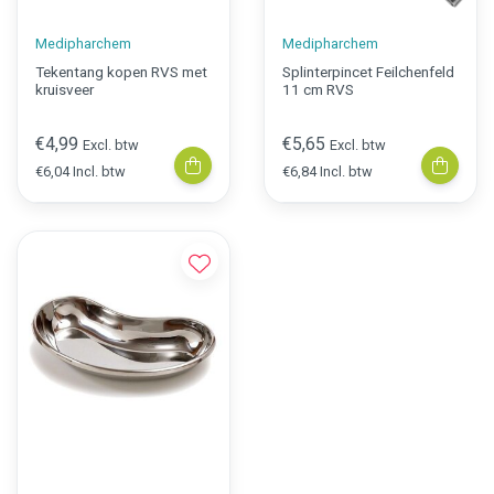
Medipharchem
Medipharchem
Tekentang kopen RVS met
Splinterpincet Feilchenfeld
kruisveer
11 cm RVS
€4,99
€5,65
Excl. btw
Excl. btw
€6,04 Incl. btw
€6,84 Incl. btw