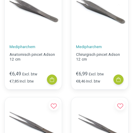
Medipharchem
Medipharchem
Anatomisch pincet Adson
Chirurgisch pincet Adson
12 cm
12 cm
€6,49
€6,99
Excl. btw
Excl. btw
€7,85 Incl. btw
€8,46 Incl. btw