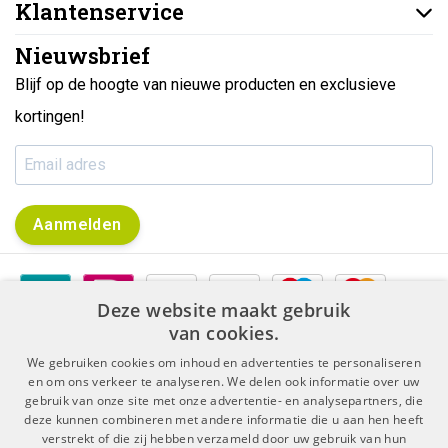
Klantenservice
Nieuwsbrief
Blijf op de hoogte van nieuwe producten en exclusieve
kortingen!
Aanmelden
Deze website maakt gebruik
van cookies.
We gebruiken cookies om inhoud en advertenties te personaliseren
en om ons verkeer te analyseren. We delen ook informatie over uw
gebruik van onze site met onze advertentie- en analysepartners, die
|
|
Algemene voorwaarden
Disclaimer & Privacy Protocol
deze kunnen combineren met andere informatie die u aan hen heeft
|
Sitemap
RSS Feed
verstrekt of die zij hebben verzameld door uw gebruik van hun