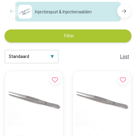
Injectiespuit & Injectienaalden
Filter
Lijst