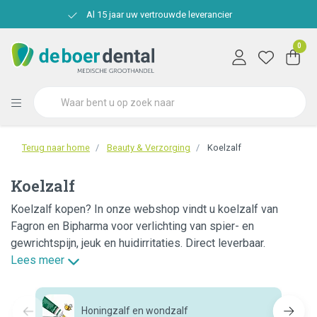
Al 15 jaar uw vertrouwde leverancier
0
Terug naar home
Beauty & Verzorging
Koelzalf
Koelzalf
Koelzalf kopen? In onze webshop vindt u koelzalf van
Fagron en Bipharma voor verlichting van spier- en
gewrichtspijn, jeuk en huidirritaties. Direct leverbaar.
Lees meer
Honingzalf en wondzalf