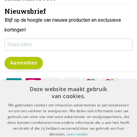
Nieuwsbrief
Blijf op de hoogte van nieuwe producten en exclusieve
kortingen!
Aanmelden
Deze website maakt gebruik
van cookies.
We gebruiken cookies om inhoud en advertenties te personaliseren
en om ons verkeer te analyseren. We delen ook informatie over uw
gebruik van onze site met onze advertentie- en analysepartners, die
|
|
Algemene voorwaarden
Disclaimer & Privacy Protocol
deze kunnen combineren met andere informatie die u aan hen heeft
|
Sitemap
RSS Feed
verstrekt of die zij hebben verzameld door uw gebruik van hun
diensten.
Lees verder
© Copyright 2026 - De Boer Dental | Realisatie
InStijl Media