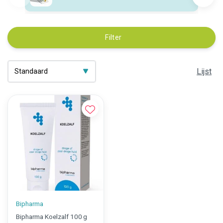
Filter
Lijst
Bipharma
Bipharma Koelzalf 100 g