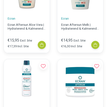
Ecran
Ecran
Ecran Aftersun Aloe Vera |
Ecran Aftersun Melk |
Hydraterend & Kalmerend |
Hydraterend & Kalmerend |
400 ml
400 ml
€15,95
€14,95
Excl. btw
Excl. btw
€17,39 Incl. btw
€16,30 Incl. btw