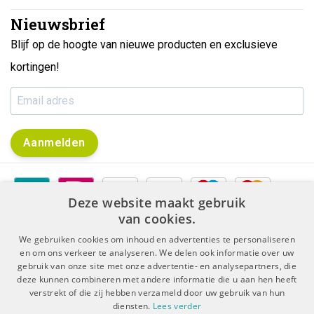
Nieuwsbrief
Blijf op de hoogte van nieuwe producten en exclusieve
kortingen!
Aanmelden
Deze website maakt gebruik
van cookies.
We gebruiken cookies om inhoud en advertenties te personaliseren
en om ons verkeer te analyseren. We delen ook informatie over uw
gebruik van onze site met onze advertentie- en analysepartners, die
|
|
Algemene voorwaarden
Disclaimer & Privacy Protocol
deze kunnen combineren met andere informatie die u aan hen heeft
|
Sitemap
RSS Feed
verstrekt of die zij hebben verzameld door uw gebruik van hun
diensten.
Lees verder
© Copyright 2026 - De Boer Dental | Realisatie
InStijl Media