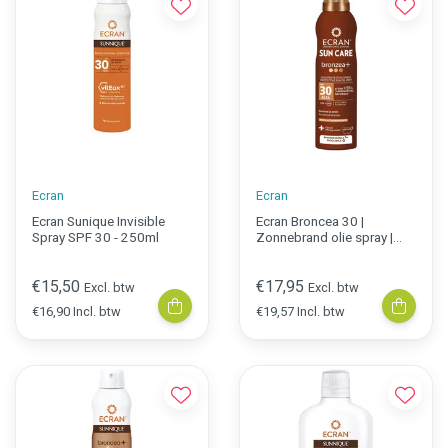
Ecran
Ecran
Ecran Sunique Invisible
Ecran Broncea 30 |
Spray SPF 30 - 250ml
Zonnebrand olie spray |
250 ml
€15,50
€17,95
Excl. btw
Excl. btw
€16,90 Incl. btw
€19,57 Incl. btw