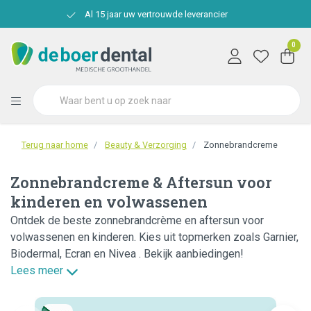
Al 15 jaar uw vertrouwde leverancier
0
Terug naar home
Beauty & Verzorging
Zonnebrandcreme
Zonnebrandcreme & Aftersun voor
kinderen en volwassenen
Ontdek de beste zonnebrandcrème en aftersun voor
volwassenen en kinderen. Kies uit topmerken zoals Garnier,
Biodermal, Ecran en Nivea . Bekijk aanbiedingen!
Lees meer