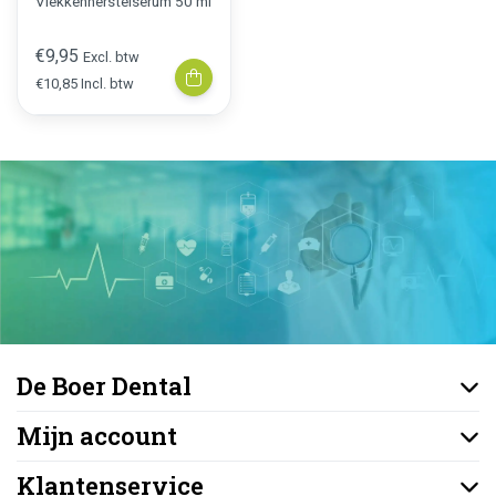
Vlekkenherstelserum 50 ml
€9,95
Excl. btw
€10,85 Incl. btw
De Boer Dental
Mijn account
Klantenservice