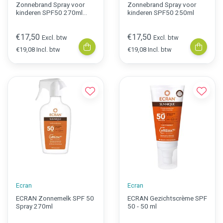
Zonnebrand Spray voor
Zonnebrand Spray voor
kinderen SPF50 270ml
kinderen SPF50 250ml
Trigger
€17,50
€17,50
Excl. btw
Excl. btw
€19,08 Incl. btw
€19,08 Incl. btw
Ecran
Ecran
ECRAN Zonnemelk SPF 50
ECRAN Gezichtscrème SPF
Spray 270ml
50 - 50 ml