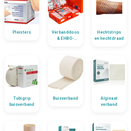
Pleisters
Verbanddoos
Hechtstrips
& EHBO-
en hechtdraad
koffer kopen
Tubigrip
Buisverband
Alginaat
buisverband
verband