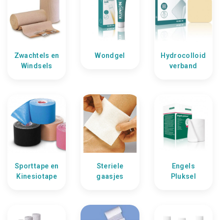
Zwachtels en
Wondgel
Hydrocolloid
Windsels
verband
Sporttape en
Steriele
Engels
Kinesiotape
gaasjes
Pluksel