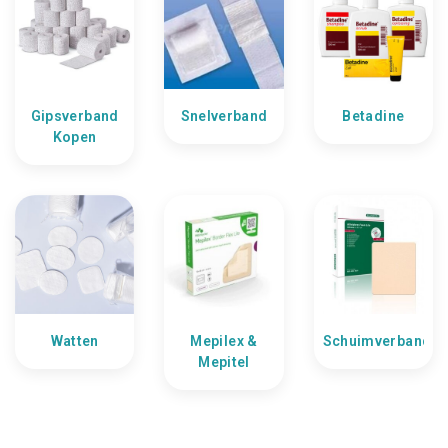
Gipsverband
Snelverband
Betadine
Kopen
Watten
Mepilex &
Schuimverband
Mepitel