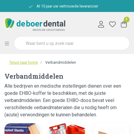
Al 15 jaar uw vertrouwde leverancier
0
Terug naar home
Verbandmiddelen
Verbandmiddelen
Alle bedrijven en medische instellingen dienen over een
goede EHBO-koffer te beschikken, met de juiste
verbandmiddelen. Een goede EHBO-doos bevat veel
verschillende verbandmaterialen die u nodig heeft om
(acute) verwondingen te kunnen behandelen.