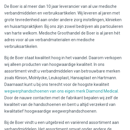
De Boer is al meer dan 10 jaar leverancier van al uw medische
verbandmiddelen en verbruiksartikelen. Wij leveren al jaren met
grote tevredenheid aan onder andere zorg instellingen, klinieken
en huisartspraktijken. Bij ons zijn zowel bedrijven als particulieren
van harte welkom. Medische Groothandel de Boer is al jaren hét
adres voor al uw verbandmaterialen en medische
verbruiksartikelen.
Bij de Boer staat kwaliteit hoog in het vaandel. Daarom verkopen
wij alleen producten van hoogwaardige kwaliteit. In ons
assortiment vindt u verbandmiddelen van betrouwbare merken
zoals Klinion, Molnlycke, Leukoplast, Hansaplast en Hartmann.
Daarnaast kunt u bij ons terecht voor de hoogste kwaliteit
wegwerphandschoenen van ons eigen merk Diamond Medical
.
Door de nauwe contacten met de fabrikant bepalen wij zelf de
kwaliteit van de handschoenen en bent u altijd verzekerd van
kwalitatief hoogwaardige wegwerphandschoenen.
Bij de Boer vindt u een uitgebreid en variërend assortiment aan
verbandmiddelen. Het assortiment omvat onder andere de