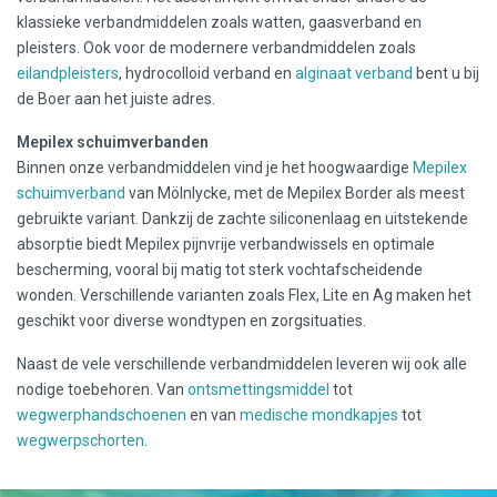
klassieke verbandmiddelen zoals watten, gaasverband en
pleisters. Ook voor de modernere verbandmiddelen zoals
eilandpleisters
, hydrocolloid verband en
alginaat verband
bent u bij
de Boer aan het juiste adres.
Mepilex schuimverbanden
Binnen onze verbandmiddelen vind je het hoogwaardige
Mepilex
schuimverband
van Mölnlycke, met de Mepilex Border als meest
gebruikte variant. Dankzij de zachte siliconenlaag en uitstekende
absorptie biedt Mepilex pijnvrije verbandwissels en optimale
bescherming, vooral bij matig tot sterk vochtafscheidende
wonden. Verschillende varianten zoals Flex, Lite en Ag maken het
geschikt voor diverse wondtypen en zorgsituaties.
Naast de vele verschillende verbandmiddelen leveren wij ook alle
nodige toebehoren. Van
ontsmettingsmiddel
tot
wegwerphandschoenen
en van
medische mondkapjes
tot
wegwerpschorten
.