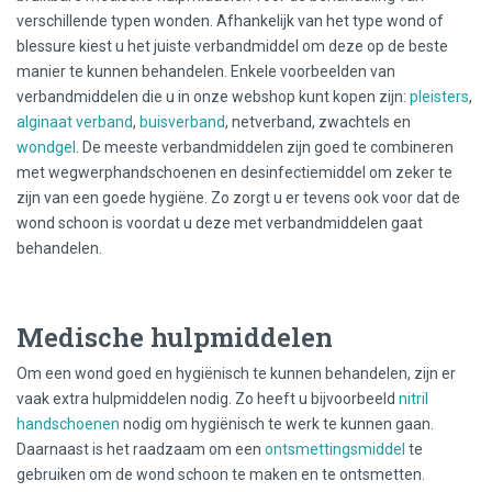
verschillende typen wonden. Afhankelijk van het type wond of
blessure kiest u het juiste verbandmiddel om deze op de beste
manier te kunnen behandelen. Enkele voorbeelden van
verbandmiddelen die u in onze webshop kunt kopen zijn:
pleisters
,
alginaat verband
,
buisverband
, netverband, zwachtels en
wondgel
. De meeste verbandmiddelen zijn goed te combineren
met wegwerphandschoenen en desinfectiemiddel om zeker te
zijn van een goede hygiëne. Zo zorgt u er tevens ook voor dat de
wond schoon is voordat u deze met verbandmiddelen gaat
behandelen.
Medische hulpmiddelen
Om een wond goed en hygiënisch te kunnen behandelen, zijn er
vaak extra hulpmiddelen nodig. Zo heeft u bijvoorbeeld
nitril
handschoenen
nodig om hygiënisch te werk te kunnen gaan.
Daarnaast is het raadzaam om een
ontsmettingsmiddel
te
gebruiken om de wond schoon te maken en te ontsmetten.