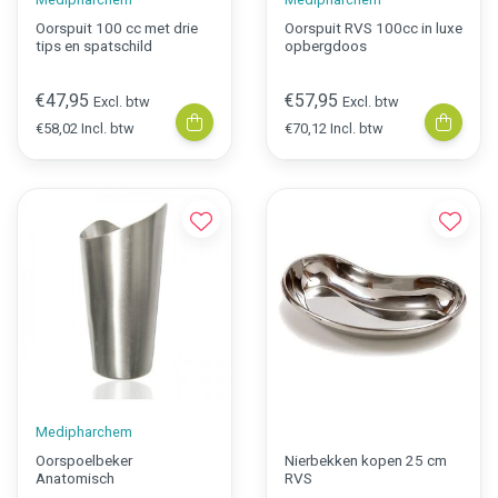
Oorspuit 100 cc met drie
Oorspuit RVS 100cc in luxe
tips en spatschild
opbergdoos
€47,95
€57,95
Excl. btw
Excl. btw
€58,02 Incl. btw
€70,12 Incl. btw
Medipharchem
Oorspoelbeker
Nierbekken kopen 25 cm
Anatomisch
RVS