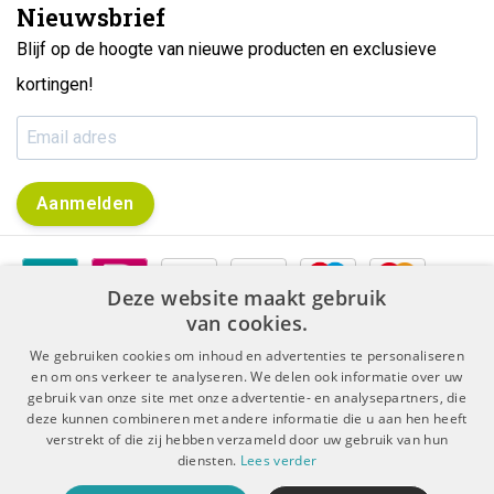
Nieuwsbrief
Blijf op de hoogte van nieuwe producten en exclusieve
kortingen!
Aanmelden
Deze website maakt gebruik
van cookies.
We gebruiken cookies om inhoud en advertenties te personaliseren
en om ons verkeer te analyseren. We delen ook informatie over uw
gebruik van onze site met onze advertentie- en analysepartners, die
|
|
Algemene voorwaarden
Disclaimer & Privacy Protocol
deze kunnen combineren met andere informatie die u aan hen heeft
|
Sitemap
RSS Feed
verstrekt of die zij hebben verzameld door uw gebruik van hun
diensten.
Lees verder
© Copyright 2026 - De Boer Dental | Realisatie
InStijl Media