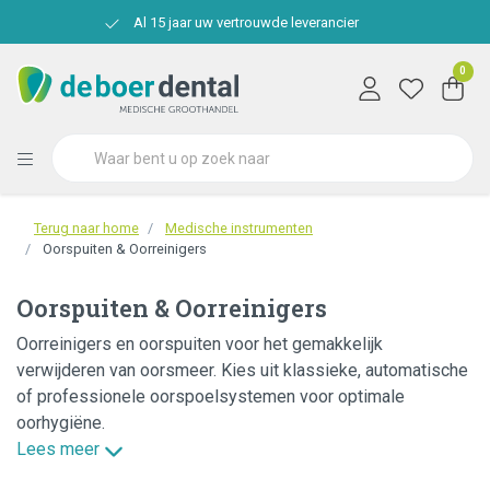
Al 15 jaar uw vertrouwde leverancier
0
Terug naar home
Medische instrumenten
Oorspuiten & Oorreinigers
Oorspuiten & Oorreinigers
Oorreinigers en oorspuiten voor het gemakkelijk
verwijderen van oorsmeer. Kies uit klassieke, automatische
of professionele oorspoelsystemen voor optimale
oorhygiëne.
Lees meer