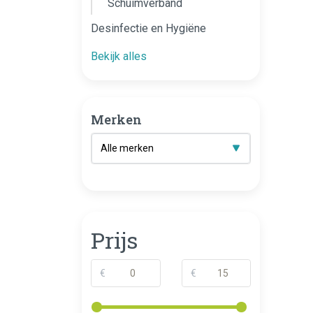
Schuimverband
Desinfectie en Hygiëne
Bekijk alles
Merken
Prijs
€
€