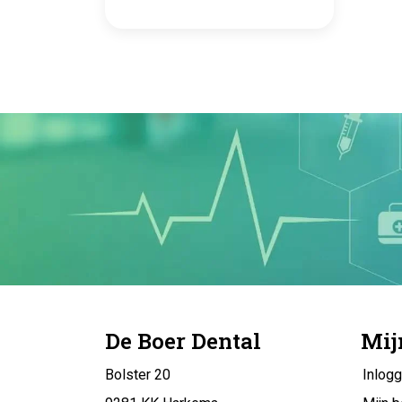
De Boer Dental
Mij
Bolster 20
Inlog