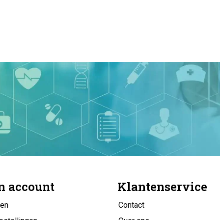
n account
Klantenservice
gen
Contact