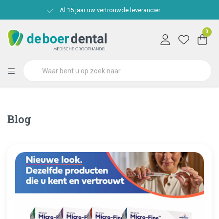
Al 15 jaar uw vertrouwde leverancier
0
Blog