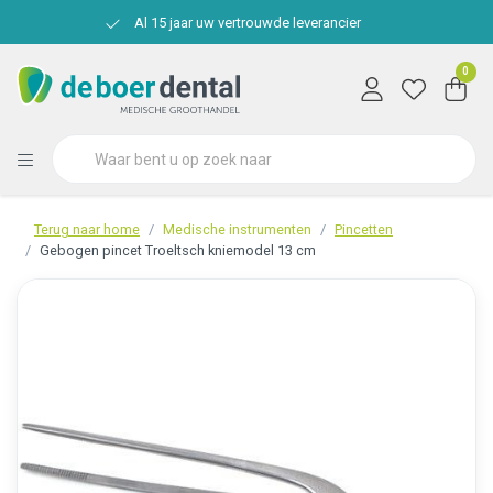
Al 15 jaar uw vertrouwde leverancier
0
Terug naar home
Medische instrumenten
Pincetten
Gebogen pincet Troeltsch kniemodel 13 cm