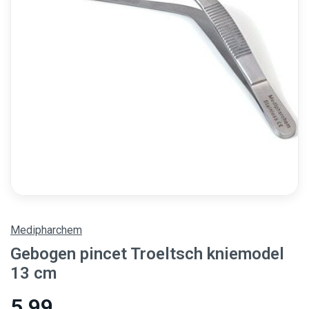
Medipharchem
Gebogen pincet Troeltsch kniemodel
13 cm
5,99