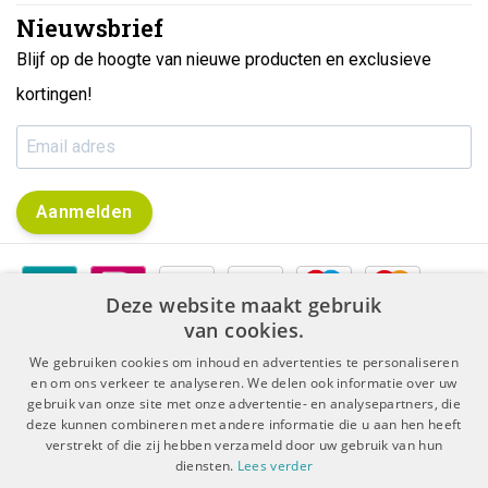
Nieuwsbrief
Blijf op de hoogte van nieuwe producten en exclusieve
kortingen!
Aanmelden
Deze website maakt gebruik
van cookies.
We gebruiken cookies om inhoud en advertenties te personaliseren
en om ons verkeer te analyseren. We delen ook informatie over uw
gebruik van onze site met onze advertentie- en analysepartners, die
|
|
Algemene voorwaarden
Disclaimer & Privacy Protocol
deze kunnen combineren met andere informatie die u aan hen heeft
|
Sitemap
RSS Feed
verstrekt of die zij hebben verzameld door uw gebruik van hun
diensten.
Lees verder
© Copyright 2026 - De Boer Dental | Realisatie
InStijl Media