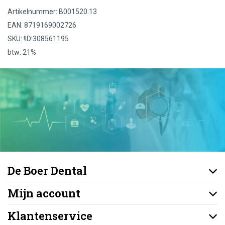
Artikelnummer: B001520.13
EAN: 8719169002726
SKU: !ID:308561195
btw: 21%
De Boer Dental
Mijn account
Klantenservice