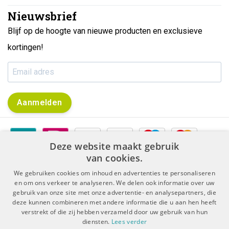
Nieuwsbrief
Blijf op de hoogte van nieuwe producten en exclusieve
kortingen!
Aanmelden
Deze website maakt gebruik
van cookies.
We gebruiken cookies om inhoud en advertenties te personaliseren
en om ons verkeer te analyseren. We delen ook informatie over uw
gebruik van onze site met onze advertentie- en analysepartners, die
|
|
Algemene voorwaarden
Disclaimer & Privacy Protocol
deze kunnen combineren met andere informatie die u aan hen heeft
|
Sitemap
RSS Feed
verstrekt of die zij hebben verzameld door uw gebruik van hun
diensten.
Lees verder
© Copyright 2026 - De Boer Dental | Realisatie
InStijl Media