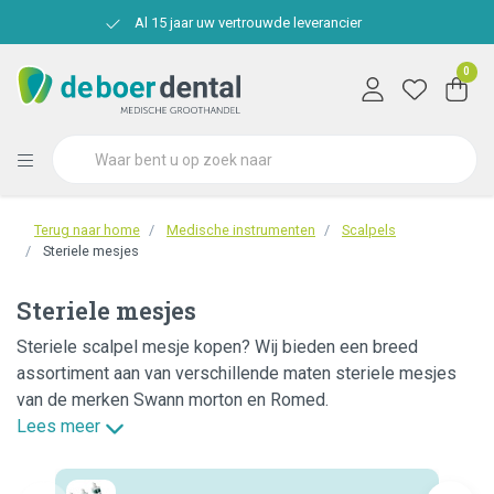
Al 15 jaar uw vertrouwde leverancier
0
Terug naar home
Medische instrumenten
Scalpels
Steriele mesjes
Steriele mesjes
Steriele scalpel mesje kopen? Wij bieden een breed
assortiment aan van verschillende maten steriele mesjes
van de merken Swann morton en Romed.
Lees meer