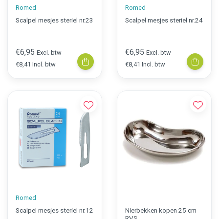
Romed
Romed
Scalpel mesjes steriel nr.23
Scalpel mesjes steriel nr.24
€6,95
€6,95
Excl. btw
Excl. btw
€8,41 Incl. btw
€8,41 Incl. btw
Romed
Scalpel mesjes steriel nr.12
Nierbekken kopen 25 cm
RVS