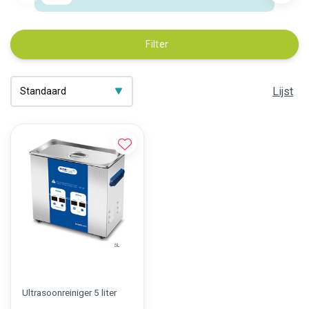
Filter
Lijst
Ultrasoonreiniger 5 liter