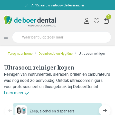
Al 15 jaar uw vertrouwde leverancier
0
Terug naar home
Desinfectie en Hygiëne
Ultrasoon reiniger
Ultrasoon reiniger kopen
Reinigen van instrumenten, sieraden, brillen en carburateurs
was nog nooit zo eenvoudig. Ontdek ultrasoonreinigers
voor professioneel en thuisgebruik bij DeboerDental.
Lees meer
Zeep, alcohol en dispensers