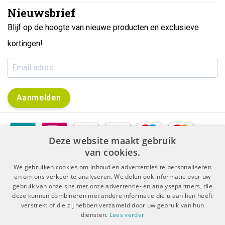
Nieuwsbrief
Blijf op de hoogte van nieuwe producten en exclusieve
kortingen!
Aanmelden
Deze website maakt gebruik
van cookies.
We gebruiken cookies om inhoud en advertenties te personaliseren
en om ons verkeer te analyseren. We delen ook informatie over uw
gebruik van onze site met onze advertentie- en analysepartners, die
|
|
Algemene voorwaarden
Disclaimer & Privacy Protocol
deze kunnen combineren met andere informatie die u aan hen heeft
|
Sitemap
RSS Feed
verstrekt of die zij hebben verzameld door uw gebruik van hun
diensten.
Lees verder
© Copyright 2026 - De Boer Dental | Realisatie
InStijl Media