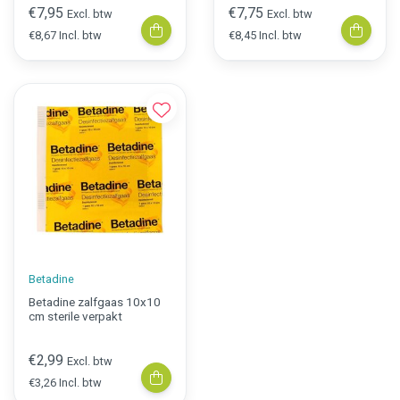
€7,95
€7,75
Excl. btw
Excl. btw
€8,67 Incl. btw
€8,45 Incl. btw
Betadine
Betadine zalfgaas 10x10
cm sterile verpakt
€2,99
Excl. btw
€3,26 Incl. btw