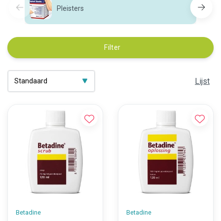
Pleisters
Filter
Lijst
Betadine
Betadine