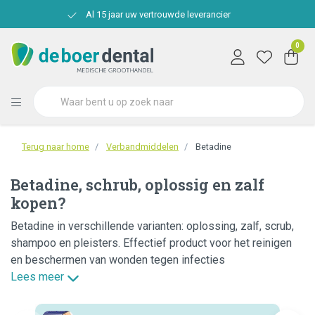
Al 15 jaar uw vertrouwde leverancier
0
Terug naar home
Verbandmiddelen
Betadine
Betadine, schrub, oplossig en zalf
kopen?
Betadine in verschillende varianten: oplossing, zalf, scrub,
shampoo en pleisters. Effectief product voor het reinigen
en beschermen van wonden tegen infecties
Lees meer