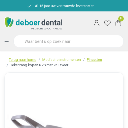
Al 15 jaar uw vertrouwde leverancier
0
Terug naar home
Medische instrumenten
Pincetten
Tekentang kopen RVS met kruisveer