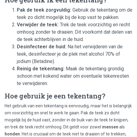
Pak de teek zorgvuldig:
Gebruik de tekentang om de
teek zo dicht mogelijk bij de kop vast te pakken.
Verwijder de teek:
Trek de teek voorzichtig en recht
omhoog zonder te draaien. Dit voorkomt dat delen van
de teek achterblijven in de huid.
Desinfecteer de huid:
Na het verwijderen van de
teek, desinfecteer je de plek met alcohol 70% of
jodium (Betadine).
Reinig de tekentang:
Maak de tekentang grondig
schoon met kokend water om eventuele tekenresten
te verwijderen.
Hoe gebruik je een tekentang?
Het gebruik van een tekentang is eenvoudig, maar het is belangrijk
om voorzichtig en snel te werk te gaan. Pak de teek zo dicht
mogelijk bij de huid vast, zonder in de buik van de teek te knijpen,
en trek de teek recht omhoog. Dit geldt voor zowel
mensen
als
honden
. Het is cruciaal om de teek niet te draaien of te trekken,