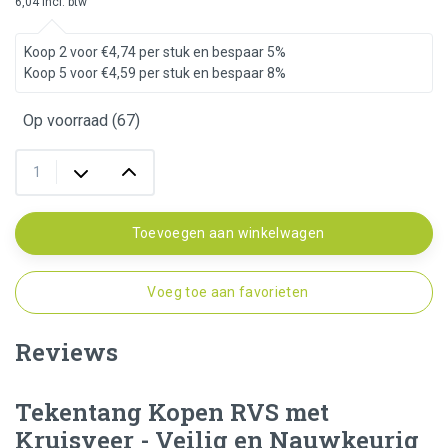
6,04 incl. btw
Koop 2 voor €4,74 per stuk en bespaar 5%
Koop 5 voor €4,59 per stuk en bespaar 8%
Op voorraad (67)
Toevoegen aan winkelwagen
Voeg toe aan favorieten
Reviews
Tekentang Kopen RVS met
Kruisveer - Veilig en Nauwkeurig