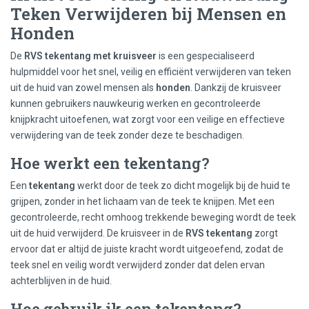
Teken Verwijderen bij Mensen en
Honden
De
RVS tekentang met kruisveer
is een gespecialiseerd
hulpmiddel voor het snel, veilig en efficiënt verwijderen van teken
uit de huid van zowel mensen als
honden
. Dankzij de kruisveer
kunnen gebruikers nauwkeurig werken en gecontroleerde
knijpkracht uitoefenen, wat zorgt voor een veilige en effectieve
verwijdering van de teek zonder deze te beschadigen.
Hoe werkt een tekentang?
Een
tekentang
werkt door de teek zo dicht mogelijk bij de huid te
grijpen, zonder in het lichaam van de teek te knijpen. Met een
gecontroleerde, recht omhoog trekkende beweging wordt de teek
uit de huid verwijderd. De kruisveer in de
RVS tekentang
zorgt
ervoor dat er altijd de juiste kracht wordt uitgeoefend, zodat de
teek snel en veilig wordt verwijderd zonder dat delen ervan
achterblijven in de huid.
Hoe gebruik ik een tekentang?