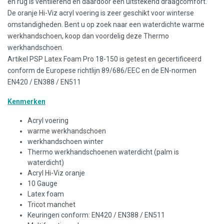
en rug is ventilerend en daardoor een uitstekend draagcomfort.
De oranje Hi-Viz acryl voering is zeer geschikt voor winterse
omstandigheden. Bent u op zoek naar een waterdichte warme
werkhandschoen, koop dan voordelig deze Thermo
werkhandschoen.
Artikel PSP Latex Foam Pro 18-150 is getest en gecertificeerd
conform de Europese richtlijn 89/686/EEC en de EN-normen
EN420 / EN388 / EN511
Kenmerken
Acryl voering
warme werkhandschoen
werkhandschoen winter
Thermo werkhandschoenen waterdicht (palm is
waterdicht)
Acryl Hi-Viz oranje
10 Gauge
Latex foam
Tricot manchet
Keuringen conform: EN420 / EN388 / EN511