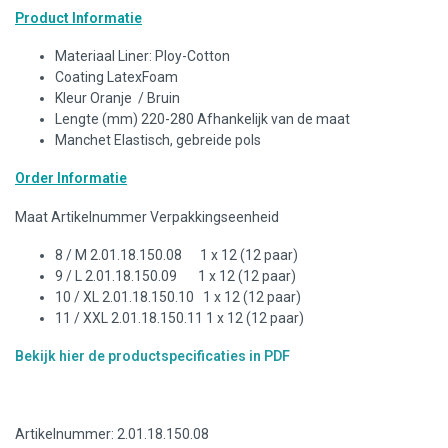
Product Informatie
Materiaal Liner: Ploy-Cotton
Coating LatexFoam
Kleur Oranje / Bruin
Lengte (mm) 220-280 Afhankelijk van de maat
Manchet Elastisch, gebreide pols
Order Informatie
Maat Artikelnummer Verpakkingseenheid
8 / M 2.01.18.150.08 1 x 12 (12 paar)
9 / L 2.01.18.150.09 1 x 12 (12 paar)
10 / XL 2.01.18.150.10 1 x 12 (12 paar)
11 / XXL 2.01.18.150.11 1 x 12 (12 paar)
Bekijk hier de productspecificaties in PDF
Artikelnummer: 2.01.18.150.08