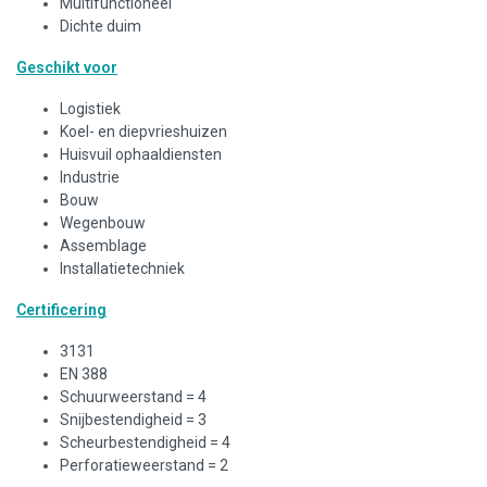
Multifunctioneel
Dichte duim
Geschikt voor
Logistiek
Koel- en diepvrieshuizen
Huisvuil ophaaldiensten
Industrie
Bouw
Wegenbouw
Assemblage
Installatietechniek
Certificering
3131
EN 388
Schuurweerstand = 4
Snijbestendigheid = 3
Scheurbestendigheid = 4
Perforatieweerstand = 2