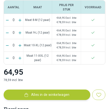
PRIJS PER
AANTAL
MAAT
VOORRAAD
STUK
€64,95
Excl. btw
Maat 8-M (12 paar)
€78,59
Incl. btw
€64,95
Excl. btw
Maat 9-L (12 paar)
€78,59
Incl. btw
€64,95
Excl. btw
Maat 10-XL (12 paar)
€78,59
Incl. btw
Maat 11-XXL (12
€64,95
Excl. btw
paar)
€78,59
Incl. btw
64,95
78,59 incl. btw
Alles in de winkelwagen