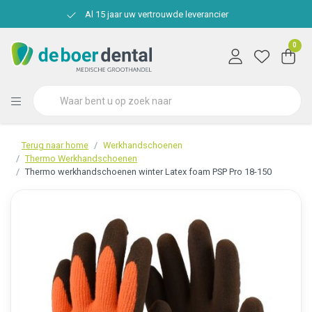
Al 15 jaar uw vertrouwde leverancier
0
Terug naar home
Werkhandschoenen
Thermo Werkhandschoenen
Thermo werkhandschoenen winter Latex foam PSP Pro 18-150