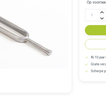
Op voorraad
Al 10 jaar
Gratis ve
Scherpe p