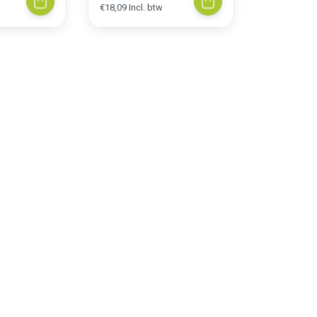
€18,09 Incl. btw
€20,51 Incl.