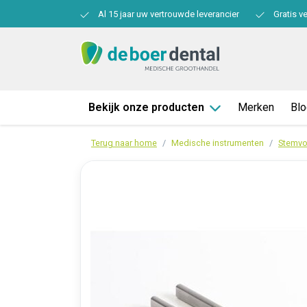
Al 15 jaar uw vertrouwde leverancier
Gratis v
Bekijk onze producten
Merken
Bl
Terug naar home
Medische instrumenten
Stemvo