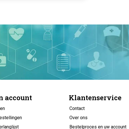
n account
Klantenservice
gen
Contact
estellingen
Over ons
erlanglijst
Bestelproces en uw account