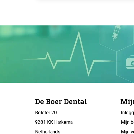
De Boer Dental
Mij
Bolster 20
Inlog
9281 KK Harkema
Mijn b
Netherlands
Mijn v