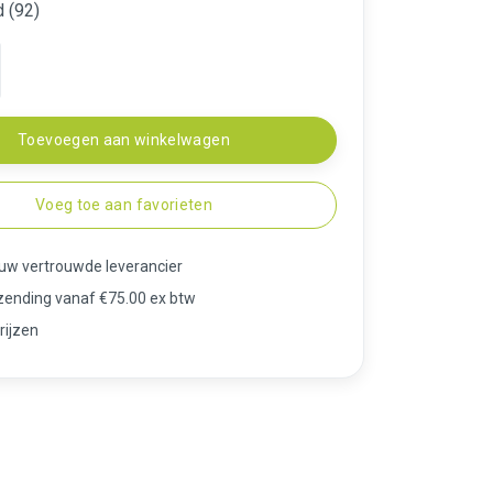
 (92)
Toevoegen aan winkelwagen
Voeg toe aan favorieten
 uw vertrouwde leverancier
rzending vanaf €75.00 ex btw
rijzen