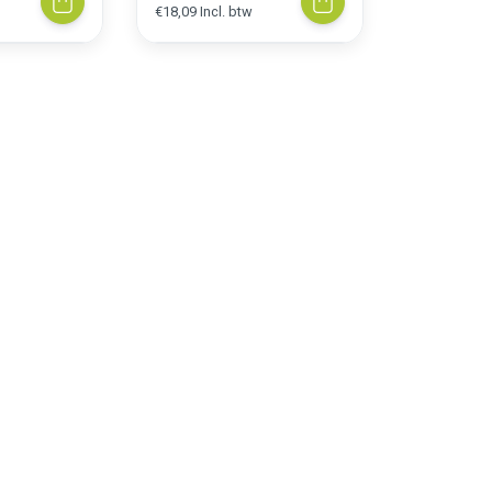
€18,09 Incl. btw
€20,51 Incl.