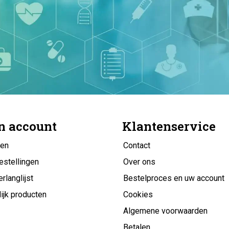
n account
Klantenservice
gen
Contact
estellingen
Over ons
erlanglijst
Bestelproces en uw account
ijk producten
Cookies
Algemene voorwaarden
Betalen