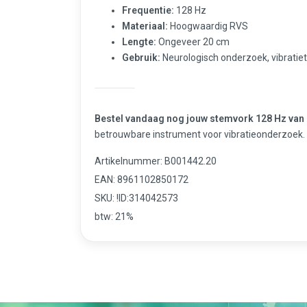
Frequentie:
128 Hz
Materiaal:
Hoogwaardig RVS
Lengte:
Ongeveer 20 cm
Gebruik:
Neurologisch onderzoek, vibratiet
Bestel vandaag nog jouw stemvork 128 Hz van
betrouwbare instrument voor vibratieonderzoek.
Artikelnummer: B001442.20
EAN: 8961102850172
SKU: !ID:314042573
btw: 21%