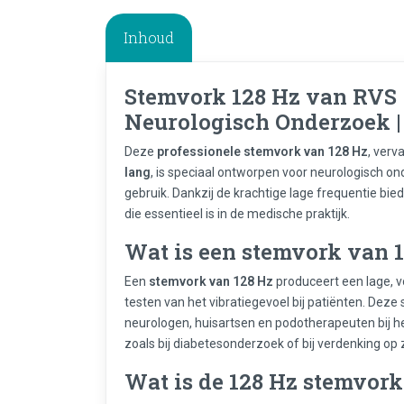
Inhoud
Stemvork 128 Hz van RVS –
Neurologisch Onderzoek |
Deze
professionele stemvork van 128 Hz
, verv
lang
, is speciaal ontworpen voor neurologisch on
gebruik. Dankzij de krachtige lage frequentie bied
die essentieel is in de medische praktijk.
Wat is een stemvork van 
Een
stemvork van 128 Hz
produceert een lage, vo
testen van het vibratiegevoel bij patiënten. Deze
neurologen, huisartsen en podotherapeuten bij h
zoals bij diabetesonderzoek of bij verdenking o
Wat is de 128 Hz stemvork