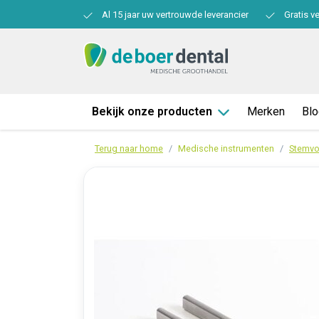
Al 15 jaar uw vertrouwde leverancier
Gratis v
Bekijk onze producten
Merken
Bl
Terug naar home
Medische instrumenten
Stemvo