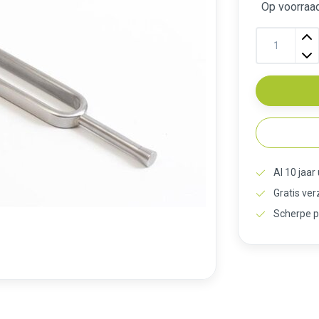
Op voorraad
Al 10 jaar
Gratis ve
Scherpe p