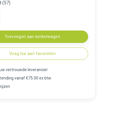
 (57)
Toevoegen aan winkelwagen
Voeg toe aan favorieten
 uw vertrouwde leverancier
rzending vanaf €75.00 ex btw
rijzen