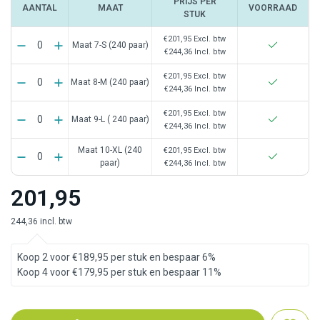
PRIJS PER
AANTAL
MAAT
VOORRAAD
STUK
€201,95
Excl. btw
Maat 7-S (240 paar)
€244,36
Incl. btw
€201,95
Excl. btw
Maat 8-M (240 paar)
€244,36
Incl. btw
€201,95
Excl. btw
Maat 9-L ( 240 paar)
€244,36
Incl. btw
Maat 10-XL (240
€201,95
Excl. btw
paar)
€244,36
Incl. btw
201,95
244,36 incl. btw
Koop 2 voor €189,95 per stuk en bespaar 6%
Koop 4 voor €179,95 per stuk en bespaar 11%