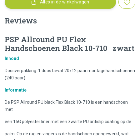
Alles in de winkelwagen
Reviews
PSP Allround PU Flex
Handschoenen Black 10-710 | zwart
Inhoud
Doosverpakking: 1 doos bevat 20x12 paar montagehandschoenen
(240 paar)
Informatie
De PSP Allround PU black Flex Black 10-710 is een handschoen
met
een 15G polyester liner met een zwarte PU antislip coating op de
palm. Op de rug en vingers is de handschoen opengewerkt, wat