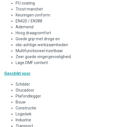
PU coating
Tricot manchet
Keuringen conform:
EN420 / EN388
Ademend
Hoog draagcomfort
Goede grip met droge en
olie-achtige werkzaamheden
Multifunctioneel inzetbaar
Zeer goede vingergevoeligheid
Lage DMF content
Geschikt voor
Schilder
Stucadoor
Plafondlegger
Bouw
Constructie
Logistiek
Industrie
Transport