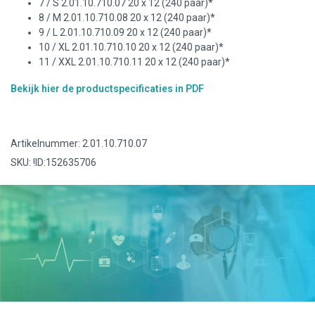
7 / S 2.01.10.710.07 20 x 12 (240 paar)*
8 / M 2.01.10.710.08 20 x 12 (240 paar)*
9 / L 2.01.10.710.09 20 x 12 (240 paar)*
10 / XL 2.01.10.710.10 20 x 12 (240 paar)*
11 / XXL 2.01.10.710.11 20 x 12 (240 paar)*
Bekijk hier de productspecificaties in PDF
Artikelnummer: 2.01.10.710.07
SKU: !ID:152635706