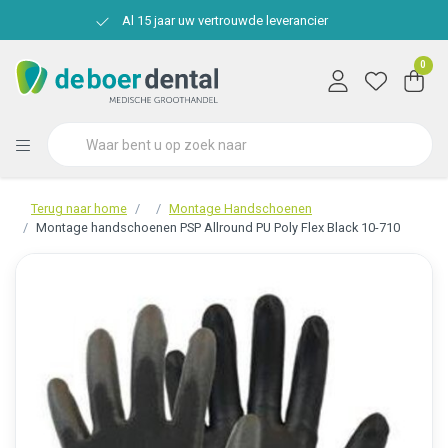
Al 15 jaar uw vertrouwde leverancier
0
Terug naar home
Montage Handschoenen
Montage handschoenen PSP Allround PU Poly Flex Black 10-710