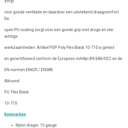
zorgt
voor goede ventilatie en daardoor een uitstekend draagcomfort.
De
open PU coating zorgt voor een goede grip met droge en olie-
achtige
werkzaamheden. Artikel PSP Poly Flex Black 10-710 is getest
en gecertificeerd conform de Europese richtlijn 89/686/EEC en de
EN-normen EN420 / EN388.
Allround
PU Flex Black
10-710
Kenmerken
Nylon drager, 15 gauge