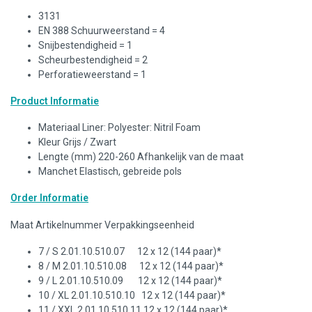
3131
EN 388 Schuurweerstand = 4
Snijbestendigheid = 1
Scheurbestendigheid = 2
Perforatieweerstand = 1
Product Informatie
Materiaal Liner: Polyester: Nitril Foam
Kleur Grijs / Zwart
Lengte (mm) 220-260 Afhankelijk van de maat
Manchet Elastisch, gebreide pols
Order Informatie
Maat Artikelnummer Verpakkingseenheid
7 / S 2.01.10.510.07 12 x 12 (144 paar)*
8 / M 2.01.10.510.08 12 x 12 (144 paar)*
9 / L 2.01.10.510.09 12 x 12 (144 paar)*
10 / XL 2.01.10.510.10 12 x 12 (144 paar)*
11 / XXL 2.01.10.510.11 12 x 12 (144 paar)*