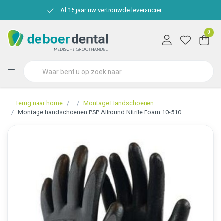
Al 15 jaar uw vertrouwde leverancier
0
Terug naar home
Montage Handschoenen
Montage handschoenen PSP Allround Nitrile Foam 10-510