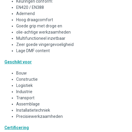
Keuringen conform:
EN420 / EN388
Ademend
Hoog draagcomfort
Goede grip met droge en
olie-achtige werkzaamheden
Multifunctioneel inzetbaar
Zeer goede vingergevoeligheid
Lage DMF content
Geschikt voor
Bouw
Constructie
Logistiek
Industrie
Transport
Assemblage
Installatietechniek
Precisiewerkzaamheden
Certificering