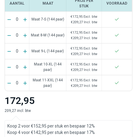
PRIJS PER
AANTAL
MAAT
VOORRAAD
STUK
€172,95
Excl. btw
Maat 7-S (144 paar)
€209,27
Incl. btw
€172,95
Excl. btw
Maat 8-M (144 paar)
€209,27
Incl. btw
€172,95
Excl. btw
Maat 9-L (144 paar)
€209,27
Incl. btw
Maat 10-XL (144
€172,95
Excl. btw
paar)
€209,27
Incl. btw
Maat 11-XXL (144
€172,95
Excl. btw
paar)
€209,27
Incl. btw
172,95
209,27 incl. btw
Koop 2 voor €152,95 per stuk en bespaar 12%
Koop 4 voor €142,95 per stuk en bespaar 17%