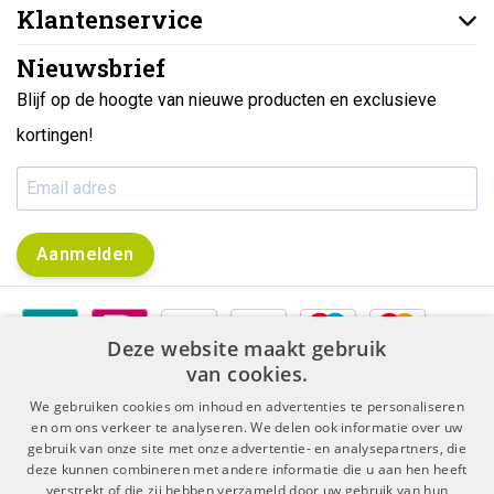
Klantenservice
Nieuwsbrief
Blijf op de hoogte van nieuwe producten en exclusieve
kortingen!
Aanmelden
Deze website maakt gebruik
van cookies.
We gebruiken cookies om inhoud en advertenties te personaliseren
en om ons verkeer te analyseren. We delen ook informatie over uw
gebruik van onze site met onze advertentie- en analysepartners, die
|
|
Algemene voorwaarden
Disclaimer & Privacy Protocol
deze kunnen combineren met andere informatie die u aan hen heeft
|
Sitemap
RSS Feed
verstrekt of die zij hebben verzameld door uw gebruik van hun