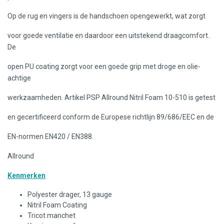
Op de rug en vingers is de handschoen opengewerkt, wat zorgt
voor goede ventilatie en daardoor een uitstekend draagcomfort.
De
open PU coating zorgt voor een goede grip met droge en olie-
achtige
werkzaamheden. Artikel PSP Allround Nitril Foam 10-510 is getest
en gecertificeerd conform de Europese richtlijn 89/686/EEC en de
EN-normen EN420 / EN388.
Allround
Kenmerken
Polyester drager, 13 gauge
Nitril Foam Coating
Tricot manchet