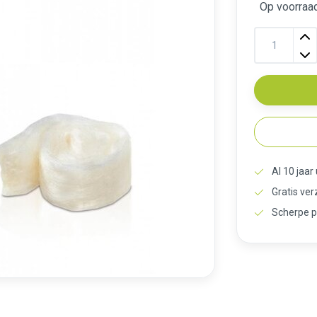
Op voorraad
Al 10 jaar
Gratis ve
Scherpe p