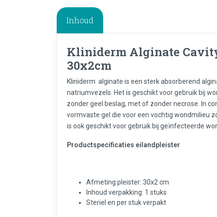
Inhoud
Kliniderm Alginate Cavity
30x2cm
Kliniderm alginate is een sterk absorberend alg
natriumvezels. Het is geschikt voor gebruik bij 
zonder geel beslag, met of zonder necrose. In c
vormvaste gel die voor een vochtig wondmilieu z
is ook geschikt voor gebruik bij geïnfecteerde wo
Productspecificaties eilandpleister
Afmeting pleister: 30x2 cm
Inhoud verpakking: 1 stuks
Steriel en per stuk verpakt