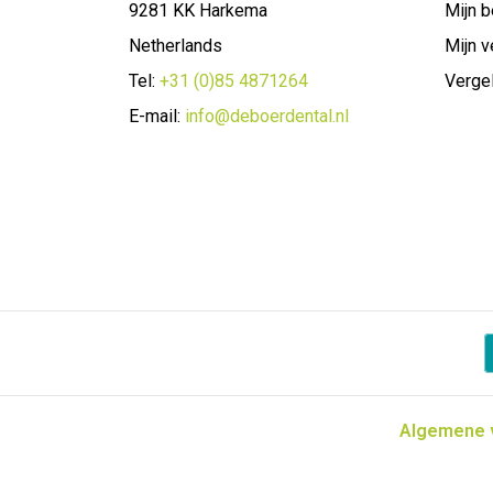
9281 KK Harkema
Mijn b
Netherlands
Mijn v
Tel:
+31 (0)85 4871264
Vergel
E-mail:
info@deboerdental.nl
Algemene 