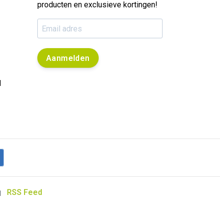
producten en exclusieve kortingen!
Aanmelden
l
RSS Feed
|