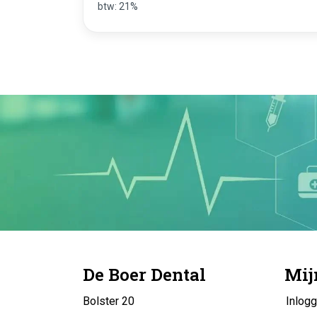
btw: 21%
De Boer Dental
Mij
Bolster 20
Inlog