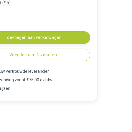
 (95)
Toevoegen aan winkelwagen
Voeg toe aan favorieten
 uw vertrouwde leverancier
rzending vanaf €75.00 ex btw
rijzen