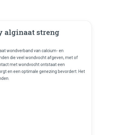
 alginaat streng
inaat wondverband van calcium- en
wonden die veel wondvocht afgeven, met of
ontact met wondvocht ontstaat een
orgt en een optimale genezing bevordert. Het
nden.