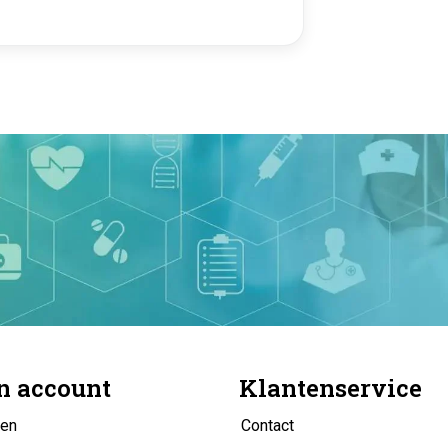
n account
Klantenservice
gen
Contact