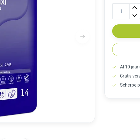
Al 10 jaar
Gratis ve
Scherpe p