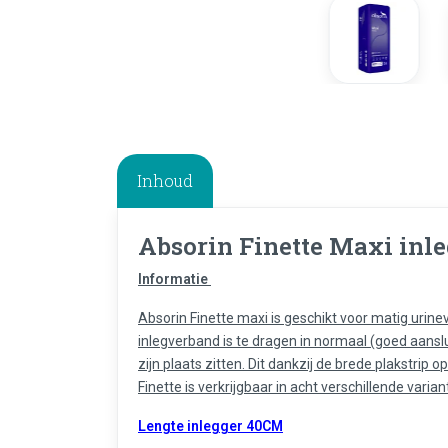
Inhoud
Absorin Finette Maxi inl
Informatie
Absorin Finette maxi is geschikt voor matig urine
inlegverband is te dragen in normaal (goed aanslu
zijn plaats zitten. Dit dankzij de brede plakstrip
Finette is verkrijgbaar in acht verschillende varian
Lengte inlegger 40CM