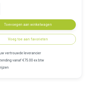
Toevoegen aan winkelwagen
Voeg toe aan favorieten
 uw vertrouwde leverancier
rzending vanaf €75.00 ex btw
rijzen