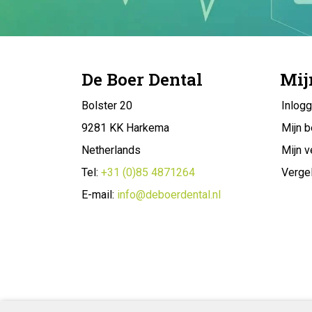
De Boer Dental
Mij
Bolster 20
Inlog
9281 KK Harkema
Mijn b
Netherlands
Mijn v
Tel:
+31 (0)85 4871264
Vergel
E-mail:
info@deboerdental.nl