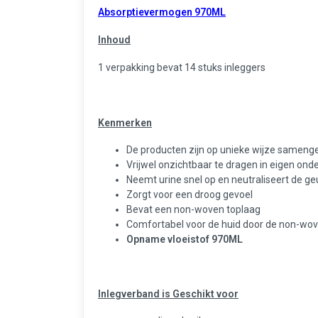
Absorptievermogen 970ML
Inhoud
1 verpakking bevat 14 stuks inleggers
Kenmerken
De producten zijn op unieke wijze sameng
Vrijwel onzichtbaar te dragen in eigen on
Neemt urine snel op en neutraliseert de ge
Zorgt voor een droog gevoel
Bevat een non-woven toplaag
Comfortabel voor de huid door de non-wov
Opname vloeistof 970ML
Inlegverband is Geschikt voor