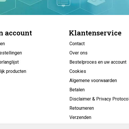
n account
Klantenservice
gen
Contact
estellingen
Over ons
erlanglijst
Bestelproces en uw account
ijk producten
Cookies
Algemene voorwaarden
Betalen
Disclaimer & Privacy Protoco
Retourneren
Verzenden