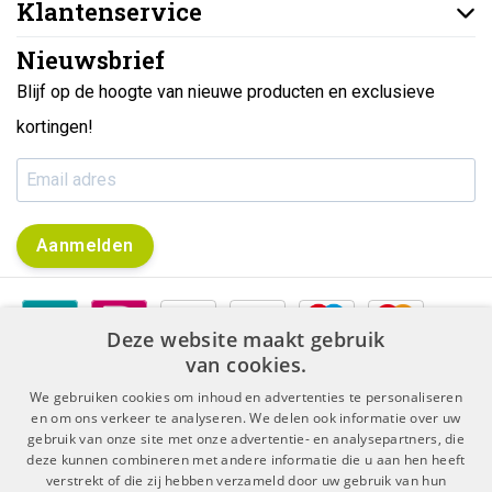
Klantenservice
Nieuwsbrief
Blijf op de hoogte van nieuwe producten en exclusieve
kortingen!
Aanmelden
Deze website maakt gebruik
van cookies.
We gebruiken cookies om inhoud en advertenties te personaliseren
en om ons verkeer te analyseren. We delen ook informatie over uw
gebruik van onze site met onze advertentie- en analysepartners, die
|
|
Algemene voorwaarden
Disclaimer & Privacy Protocol
deze kunnen combineren met andere informatie die u aan hen heeft
|
Sitemap
RSS Feed
verstrekt of die zij hebben verzameld door uw gebruik van hun