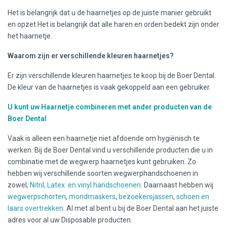
Het is belangrijk dat u de haarnetjes op de juiste manier gebruikt
en opzet.Het is belangrijk dat alle haren en orden bedekt zijn onder
het haarnetje.
Waarom zijn er verschillende kleuren haarnetjes?
Er zijn verschillende kleuren haarnetjes te koop bij de Boer Dental.
De kleur van de haarnetjes is vaak gekoppeld aan een gebruiker.
U kunt uw Haarnetje combineren met ander producten van de
Boer Dental
Vaak is alleen een haarnetje niet afdoende om hygiënisch te
werken. Bij de Boer Dental vind u verschillende producten die u in
combinatie met de wegwerp haarnetjes kunt gebruiken. Zo
hebben wij verschillende soorten wegwerphandschoenen in
zowel,
Nitril, Latex en vinyl handschoenen
. Daarnaast hebben wij
wegwerpschorten
,
mondmaskers
,
bezoekersjassen
,
schoen en
laars overtrekken
. Al met al bent u bij de Boer Dental aan het juiste
adres voor al uw Disposable producten.