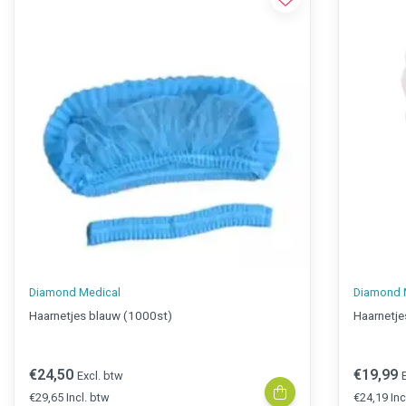
Diamond Medical
Diamond 
Haarnetjes blauw (1000st)
€24,50
€19,99
Excl. btw
€29,65 Incl. btw
€24,19 Inc