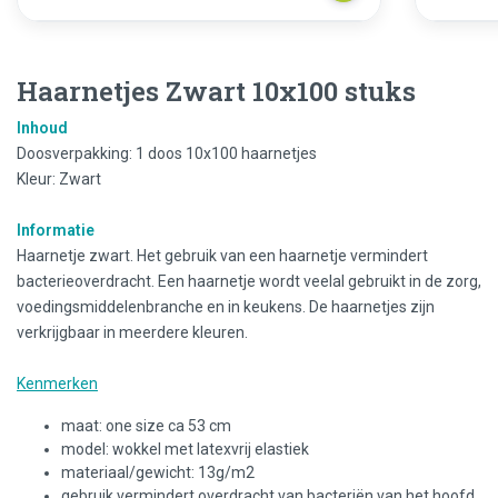
Haarnetjes Zwart 10x100 stuks
Inhoud
Doosverpakking: 1 doos 10x100 haarnetjes
Kleur: Zwart
Informatie
Haarnetje zwart. Het gebruik van een haarnetje vermindert
bacterieoverdracht. Een haarnetje wordt veelal gebruikt in de zorg,
voedingsmiddelenbranche en in keukens. De haarnetjes zijn
verkrijgbaar in meerdere kleuren.
Kenmerken
maat: one size ca 53 cm
model: wokkel met latexvrij elastiek
materiaal/gewicht: 13g/m2
gebruik vermindert overdracht van bacteriën van het hoofd