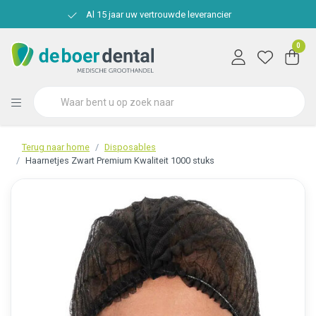
Al 15 jaar uw vertrouwde leverancier
0
Terug naar home
Disposables
Haarnetjes Zwart Premium Kwaliteit 1000 stuks