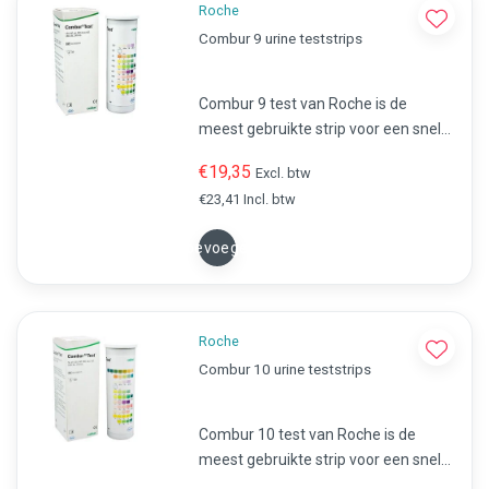
Roche
Combur 9 urine teststrips
Combur 9 test van Roche is de
meest gebruikte strip voor een snelle
analyse van urine. Snel en eenvoudig
€19,35
Excl. btw
de urine testen op. Eiwit, Glucose,
€23,41 Incl. btw
Ketonen, Nitriet, Leukocyten, pH,
Bloed Bilirubine, Urobilinogeen.
Toevoegen
Roche
Combur 10 urine teststrips
Combur 10 test van Roche is de
meest gebruikte strip voor een snelle
analyse van urine. Snel en eenvoudig