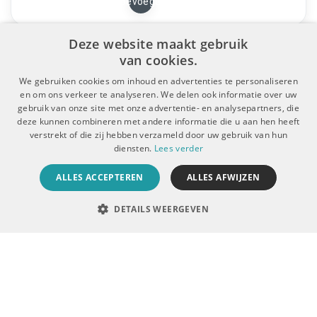
Toevoegen
Deze website maakt gebruik
van cookies.
We gebruiken cookies om inhoud en advertenties te personaliseren
en om ons verkeer te analyseren. We delen ook informatie over uw
gebruik van onze site met onze advertentie- en analysepartners, die
deze kunnen combineren met andere informatie die u aan hen heeft
verstrekt of die zij hebben verzameld door uw gebruik van hun
diensten.
Lees verder
ALLES ACCEPTEREN
ALLES AFWIJZEN
De Boer Dental
DETAILS WEERGEVEN
Mijn account
Klantenservice
Vergelijk
0
Nieuwsbrief
Blijf op de hoogte van nieuwe producten en exclusieve