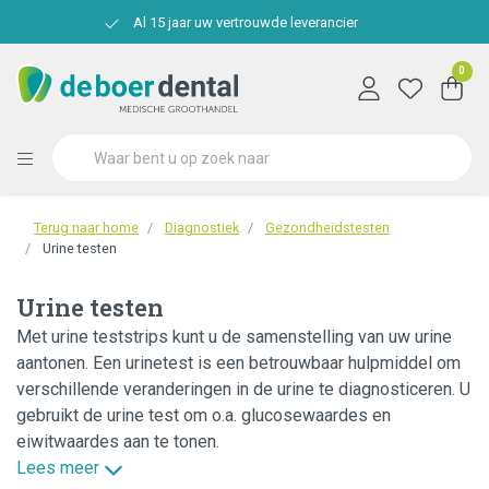
Al 15 jaar uw vertrouwde leverancier
0
Terug naar home
Diagnostiek
Gezondheidstesten
Urine testen
Urine testen
Met urine teststrips kunt u de samenstelling van uw urine
aantonen. Een urinetest is een betrouwbaar hulpmiddel om
verschillende veranderingen in de urine te diagnosticeren. U
gebruikt de urine test om o.a. glucosewaardes en
eiwitwaardes aan te tonen.
Lees meer