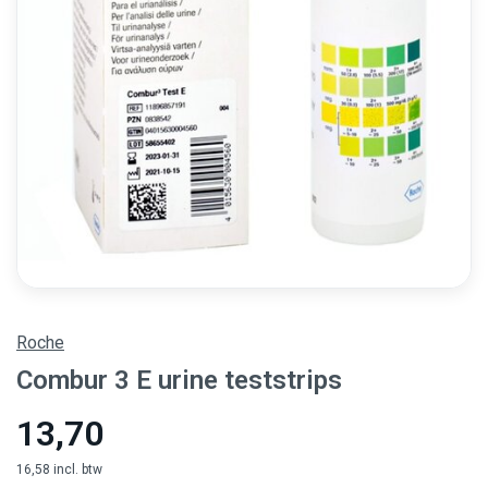
Roche
Combur 3 E urine teststrips
13,70
16,58 incl. btw