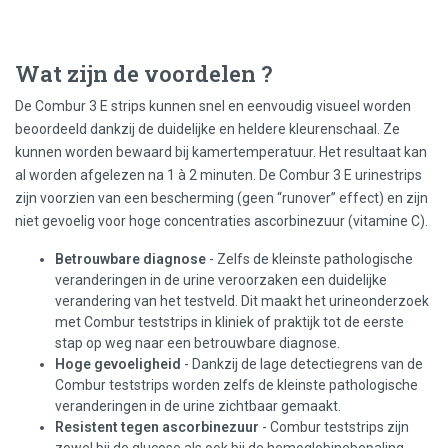
Wat zijn de voordelen ?
De Combur 3 E strips kunnen snel en eenvoudig visueel worden
beoordeeld dankzij de duidelijke en heldere kleurenschaal. Ze
kunnen worden bewaard bij kamertemperatuur. Het resultaat kan
al worden afgelezen na 1 à 2 minuten. De Combur 3 E urinestrips
zijn voorzien van een bescherming (geen “runover” effect) en zijn
niet gevoelig voor hoge concentraties ascorbinezuur (vitamine C).
Betrouwbare diagnose
- Zelfs de kleinste pathologische
veranderingen in de urine veroorzaken een duidelijke
verandering van het testveld. Dit maakt het urineonderzoek
met Combur teststrips in kliniek of praktijk tot de eerste
stap op weg naar een betrouwbare diagnose.
Hoge gevoeligheid
- Dankzij de lage detectiegrens van de
Combur teststrips worden zelfs de kleinste pathologische
veranderingen in de urine zichtbaar gemaakt.
Resistent tegen ascorbinezuur
- Combur teststrips zijn