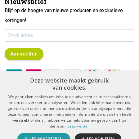
Nieuwsbrief
Blijf op de hoogte van nieuwe producten en exclusieve
kortingen!
Aanmelden
Deze website maakt gebruik
van cookies.
We gebruiken cookies om inhoud en advertenties te personaliseren
en om ons verkeer te analyseren. We delen ook informatie over uw
gebruik van onze site met onze advertentie- en analysepartners, die
|
|
Algemene voorwaarden
Disclaimer & Privacy Protocol
deze kunnen combineren met andere informatie die u aan hen heeft
|
Sitemap
RSS Feed
verstrekt of die zij hebben verzameld door uw gebruik van hun
diensten.
Lees verder
© Copyright 2026 - De Boer Dental | Realisatie
InStijl Media
ALLES ACCEPTEREN
ALLES AFWIJZEN