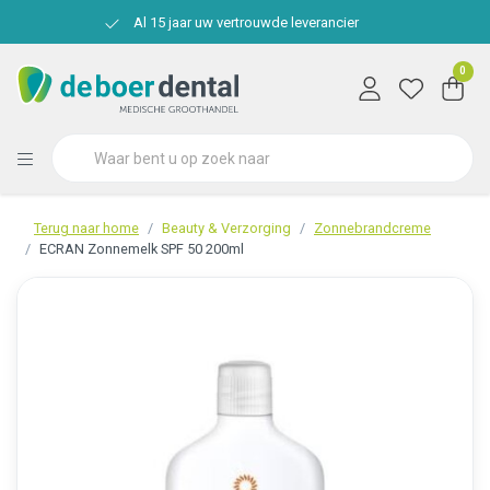
Al 15 jaar uw vertrouwde leverancier
0
Terug naar home
Beauty & Verzorging
Zonnebrandcreme
ECRAN Zonnemelk SPF 50 200ml