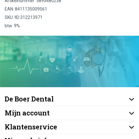
Artikelnummer: 5895480238
EAN: 8411135009561
SKU: !ID:312213971
btw: 9%
De Boer Dental
Mijn account
Klantenservice