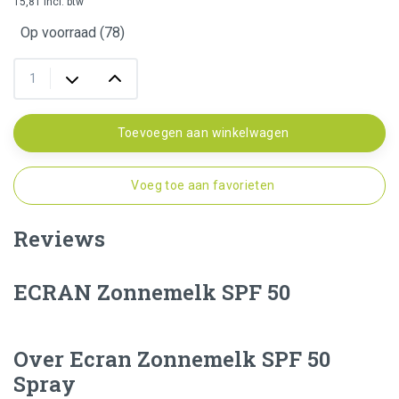
15,81 incl. btw
Op voorraad (78)
Toevoegen aan winkelwagen
Voeg toe aan favorieten
Reviews
ECRAN Zonnemelk SPF 50
Over Ecran Zonnemelk SPF 50
Spray