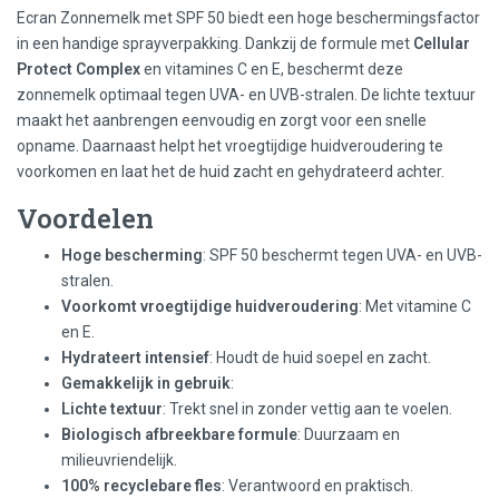
Ecran Zonnemelk met SPF 50 biedt een hoge beschermingsfactor
in een handige sprayverpakking. Dankzij de formule met
Cellular
Protect Complex
en vitamines C en E, beschermt deze
zonnemelk optimaal tegen UVA- en UVB-stralen. De lichte textuur
maakt het aanbrengen eenvoudig en zorgt voor een snelle
opname. Daarnaast helpt het vroegtijdige huidveroudering te
voorkomen en laat het de huid zacht en gehydrateerd achter.
Voordelen
Hoge bescherming
: SPF 50 beschermt tegen UVA- en UVB-
stralen.
Voorkomt vroegtijdige huidveroudering
: Met vitamine C
en E.
Hydrateert intensief
: Houdt de huid soepel en zacht.
Gemakkelijk in gebruik
:
Lichte textuur
: Trekt snel in zonder vettig aan te voelen.
Biologisch afbreekbare formule
: Duurzaam en
milieuvriendelijk.
100% recyclebare fles
: Verantwoord en praktisch.