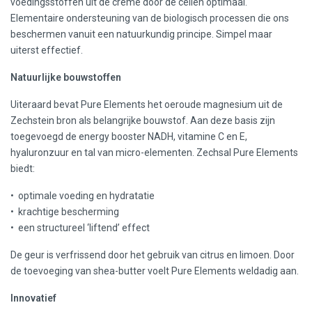
voedingsstoffen uit de crème door de cellen optimaal.
Elementaire ondersteuning van de biologisch processen die ons
beschermen vanuit een natuurkundig principe. Simpel maar
uiterst effectief.
Natuurlijke bouwstoffen
Uiteraard bevat Pure Elements het oeroude magnesium uit de
Zechstein bron als belangrijke bouwstof. Aan deze basis zijn
toegevoegd de energy booster NADH, vitamine C en E,
hyaluronzuur en tal van micro-elementen. Zechsal Pure Elements
biedt:
• optimale voeding en hydratatie
• krachtige bescherming
• een structureel ‘liftend’ effect
De geur is verfrissend door het gebruik van citrus en limoen. Door
de toevoeging van shea-butter voelt Pure Elements weldadig aan.
Innovatief