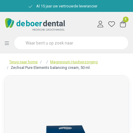
Al 15 jaar uw vertrouwde leverancier
0
Terug naar home
Magnesium Huidverzorging
Zechsal Pure Elements balancing cream, 50 ml.