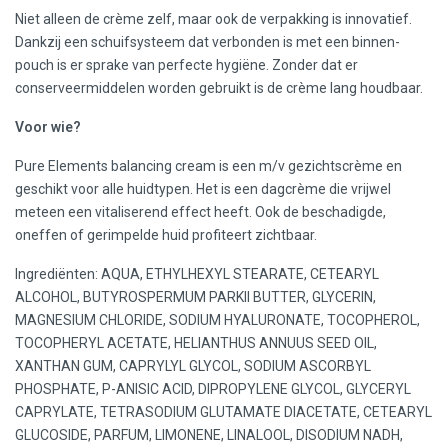
Niet alleen de crème zelf, maar ook de verpakking is innovatief.
Dankzij een schuifsysteem dat verbonden is met een binnen-
pouch is er sprake van perfecte hygiëne. Zonder dat er
conserveermiddelen worden gebruikt is de crème lang houdbaar.
Voor wie?
Pure Elements balancing cream is een m/v gezichtscrème en
geschikt voor alle huidtypen. Het is een dagcrème die vrijwel
meteen een vitaliserend effect heeft. Ook de beschadigde,
oneffen of gerimpelde huid profiteert zichtbaar.
Ingrediënten: AQUA, ETHYLHEXYL STEARATE, CETEARYL
ALCOHOL, BUTYROSPERMUM PARKII BUTTER, GLYCERIN,
MAGNESIUM CHLORIDE, SODIUM HYALURONATE, TOCOPHEROL,
TOCOPHERYL ACETATE, HELIANTHUS ANNUUS SEED OIL,
XANTHAN GUM, CAPRYLYL GLYCOL, SODIUM ASCORBYL
PHOSPHATE, P-ANISIC ACID, DIPROPYLENE GLYCOL, GLYCERYL
CAPRYLATE, TETRASODIUM GLUTAMATE DIACETATE, CETEARYL
GLUCOSIDE, PARFUM, LIMONENE, LINALOOL, DISODIUM NADH,