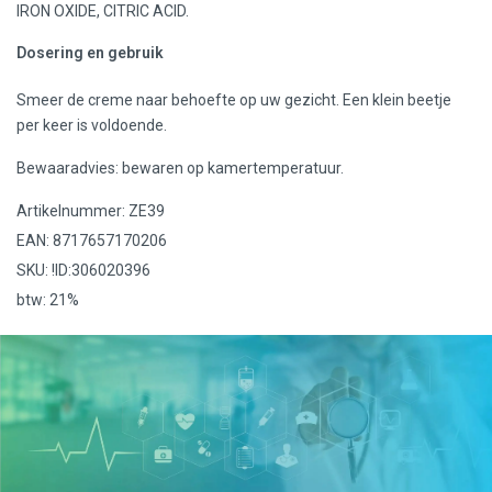
IRON OXIDE, CITRIC ACID.
Dosering en gebruik
Smeer de creme naar behoefte op uw gezicht. Een klein beetje
per keer is voldoende.
Bewaaradvies: bewaren op kamertemperatuur.
Artikelnummer: ZE39
EAN: 8717657170206
SKU: !ID:306020396
btw: 21%