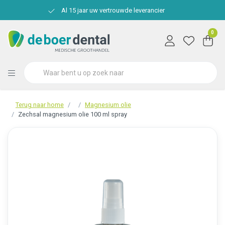
Al 15 jaar uw vertrouwde leverancier
0
Terug naar home
Magnesium olie
Zechsal magnesium olie 100 ml spray