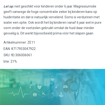
Let op:
niet geschikt voor kinderen onder 6 jaar. Magnesiumolie
geeft vanwege de hoge concentratie zeker bij kinderen kans op
huidirritatie en dat is natuurlijk vervelend. Soms is verdunnen met
water een optie. Ook wordt het bij kinderen vanaf 6 jaar wel in pure
vorm onder de voetzolen gebruikt omdat de huid daar minder
gevoelig is. Dit werkt bijvoorbeeld prima vóór het slapen gaan
Artikelnummer: ZE11
EAN: 8717953047922
SKU: !ID:306006061
btw: 21%