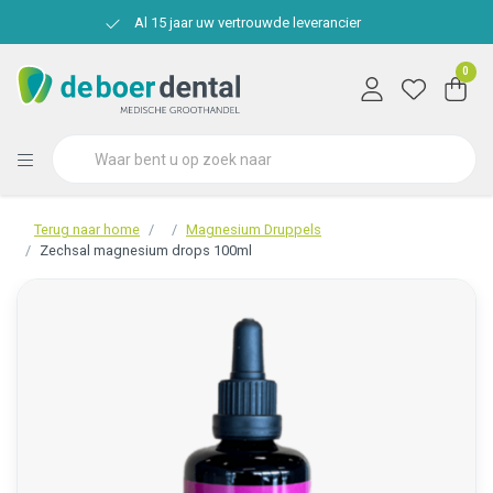
Al 15 jaar uw vertrouwde leverancier
0
Terug naar home
Magnesium Druppels
Zechsal magnesium drops 100ml