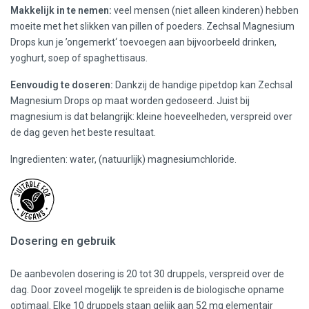
Makkelijk in te nemen:
veel mensen (niet alleen kinderen) hebben
moeite met het slikken van pillen of poeders. Zechsal Magnesium
Drops kun je ’ongemerkt‘ toevoegen aan bijvoorbeeld drinken,
yoghurt, soep of spaghettisaus.
Eenvoudig te doseren:
Dankzij de handige pipetdop kan Zechsal
Magnesium Drops op maat worden gedoseerd. Juist bij
magnesium is dat belangrijk: kleine hoeveelheden, verspreid over
de dag geven het beste resultaat.
Ingredienten: water, (natuurlijk) magnesiumchloride.
Dosering en gebruik
De aanbevolen dosering is 20 tot 30 druppels, verspreid over de
dag. Door zoveel mogelijk te spreiden is de biologische opname
optimaal. Elke 10 druppels staan gelijk aan 52 mg elementair