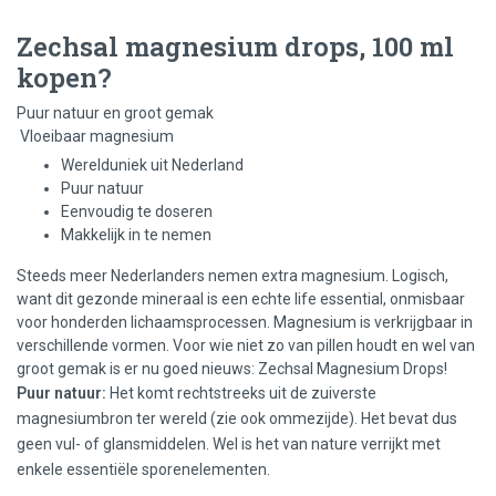
Zechsal magnesium drops, 100 ml
kopen?
Puur natuur en groot gemak
Vloeibaar magnesium
Werelduniek uit Nederland
Puur natuur
Eenvoudig te doseren
Makkelijk in te nemen
Steeds meer Nederlanders nemen extra magnesium. Logisch,
want dit gezonde mineraal is een echte life essential, onmisbaar
voor honderden lichaamsprocessen. Magnesium is verkrijgbaar in
verschillende vormen. Voor wie niet zo van pillen houdt en wel van
groot gemak is er nu goed nieuws: Zechsal Magnesium Drops!
Puur natuur:
Het komt rechtstreeks uit de zuiverste
magnesiumbron ter wereld (zie ook ommezijde). Het bevat dus
geen vul- of glansmiddelen. Wel is het van nature verrijkt met
enkele essentiële sporenelementen.