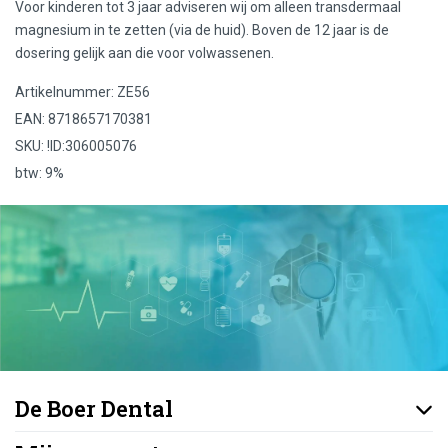
Voor kinderen tot 3 jaar adviseren wij om alleen transdermaal
magnesium in te zetten (via de huid). Boven de 12 jaar is de
dosering gelijk aan die voor volwassenen.
Artikelnummer: ZE56
EAN: 8718657170381
SKU: !ID:306005076
btw: 9%
De Boer Dental