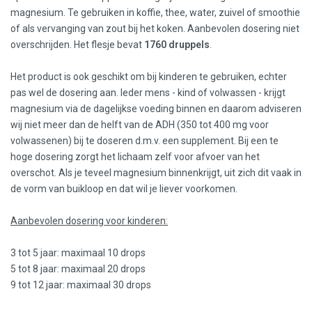
magnesium. Te gebruiken in koffie, thee, water, zuivel of smoothie
of als vervanging van zout bij het koken. Aanbevolen dosering niet
overschrijden. Het flesje bevat
1760 druppels
.
Het product is ook geschikt om bij kinderen te gebruiken, echter
pas wel de dosering aan. Ieder mens - kind of volwassen - krijgt
magnesium via de dagelijkse voeding binnen en daarom adviseren
wij niet meer dan de helft van de ADH (350 tot 400 mg voor
volwassenen) bij te doseren d.m.v. een supplement. Bij een te
hoge dosering zorgt het lichaam zelf voor afvoer van het
overschot. Als je teveel magnesium binnenkrijgt, uit zich dit vaak in
de vorm van buikloop en dat wil je liever voorkomen.
Aanbevolen dosering voor kinderen:
3 tot 5 jaar: maximaal 10 drops
5 tot 8 jaar: maximaal 20 drops
9 tot 12 jaar: maximaal 30 drops