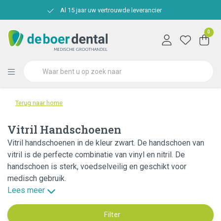
Al 15 jaar uw vertrouwde leverancier
0
Terug naar home
Vitril Handschoenen
Vitril handschoenen in de kleur zwart. De handschoen van
vitril is de perfecte combinatie van vinyl en nitril. De
handschoen is sterk, voedselveilig en geschikt voor
medisch gebruik.
Lees meer
Filter