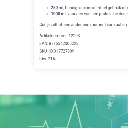
250 ml
, handig voor incidenteel gebruik o
1000 ml
, voorzien van een praktische dose
Gun jezelf of een ander een moment van rust en
Artikelnummer: 1220K
EAN: 8715542000228
SKU: !ID:317727909
btw: 21%