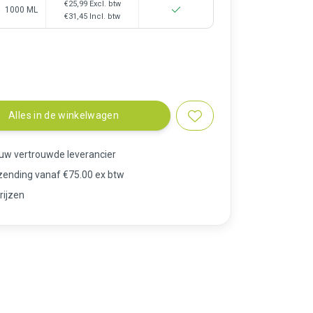
€25,99
Excl. btw
1000 ML
€31,45
Incl. btw
Alles in de winkelwagen
 uw vertrouwde leverancier
rzending vanaf €75.00 ex btw
rijzen