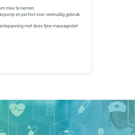
f om mee te nemen.
erpomp en perfect voor veelvuldig gebruik.
 ontspanning met deze fijne massageolie!