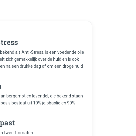
tress
bekend als Anti-Stress, is een voedende olie
elt zich gemakkelijk over de huid en is ook
nnen na een drukke dag of om een droge huid
n
 van bergamot en lavendel, die bekend staan
asis bestaat uit 10% jojobaolie en 90%
.
 past
r in twee formaten: