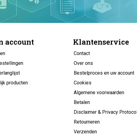
n account
Klantenservice
gen
Contact
estellingen
Over ons
erlanglijst
Bestelproces en uw account
ijk producten
Cookies
Algemene voorwaarden
Betalen
Disclaimer & Privacy Protoco
Retourneren
Verzenden