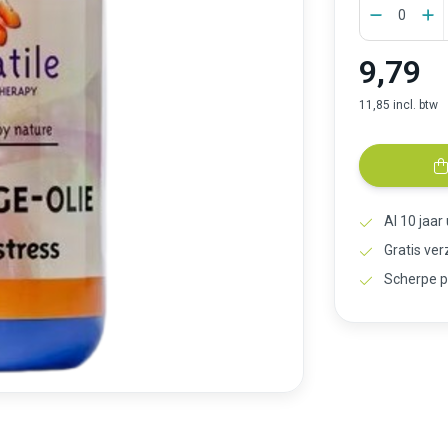
9,79
11,85 incl. btw
Al 10 jaar
Gratis ve
Scherpe p