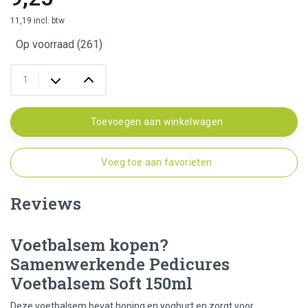
11,19 incl. btw
Op voorraad (261)
Toevoegen aan winkelwagen
Voeg toe aan favorieten
Reviews
Voetbalsem kopen?
Samenwerkende Pedicures
Voetbalsem Soft 150ml
Deze voetbalsem bevat honing en yoghurt en zorgt voor