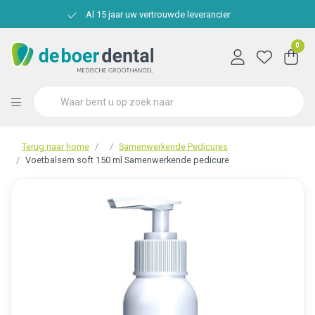
Al 15 jaar uw vertrouwde leverancier
0
Terug naar home
Samenwerkende Pedicures
Voetbalsem soft 150 ml Samenwerkende pedicure