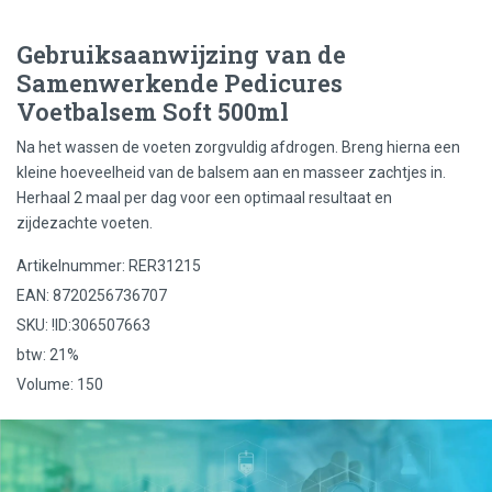
Gebruiksaanwijzing van de
Samenwerkende Pedicures
Voetbalsem Soft 500ml
Na het wassen de voeten zorgvuldig afdrogen. Breng hierna een
kleine hoeveelheid van de balsem aan en masseer zachtjes in.
Herhaal 2 maal per dag voor een optimaal resultaat en
zijdezachte voeten.
Artikelnummer: RER31215
EAN: 8720256736707
SKU: !ID:306507663
btw: 21%
Volume: 150