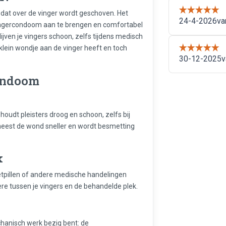
e dat over de vinger wordt geschoven. Het
ingercondoom aan te brengen en comfortabel
lijven je vingers schoon, zelfs tijdens medisch
klein wondje aan de vinger heeft en toch
ondoom
udt pleisters droog en schoon, zelfs bij
neest de wond sneller en wordt besmetting
k
etpillen of andere medische handelingen
e tussen je vingers en de behandelde plek.
echanisch werk bezig bent: de