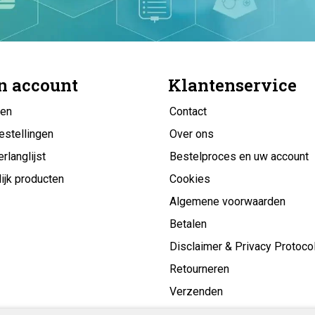
n account
Klantenservice
gen
Contact
estellingen
Over ons
erlanglijst
Bestelproces en uw account
ijk producten
Cookies
Algemene voorwaarden
Betalen
Disclaimer & Privacy Protoco
Retourneren
Verzenden