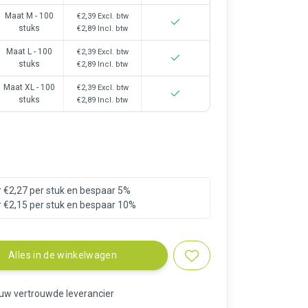
Maat M - 100
€2,39
Excl. btw
stuks
€2,89
Incl. btw
Maat L - 100
€2,39
Excl. btw
stuks
€2,89
Incl. btw
Maat XL - 100
€2,39
Excl. btw
stuks
€2,89
Incl. btw
 €2,27 per stuk en bespaar 5%
 €2,15 per stuk en bespaar 10%
Alles in de winkelwagen
 uw vertrouwde leverancier