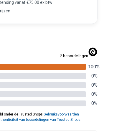
rzending vanaf €75.00 ex btw
rijzen