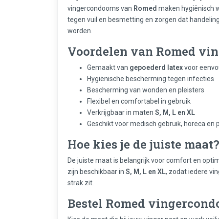
vingercondooms van
Romed
maken hygiënisch w
tegen vuil en besmetting en zorgen dat handelin
worden.
Voordelen van
Romed vi
Gemaakt van
gepoederd latex
voor eenvo
Hygiënische bescherming tegen infecties
Bescherming van wonden en pleisters
Flexibel en comfortabel in gebruik
Verkrijgbaar in maten
S, M, L en XL
Geschikt voor medisch gebruik, horeca en 
Hoe kies je de juiste maat
De juiste maat is belangrijk voor comfort en opt
zijn beschikbaar in
S, M, L en XL
, zodat iedere vi
strak zit.
Bestel
Romed vingercond