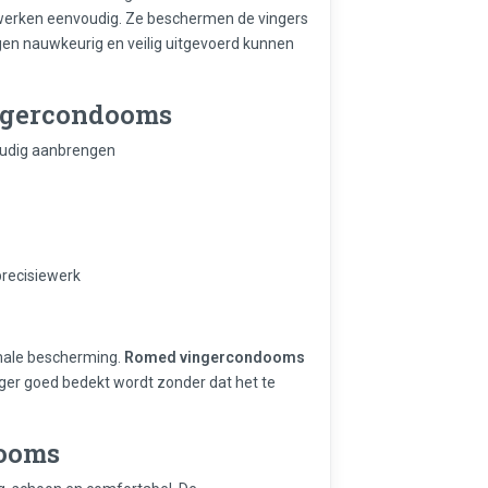
erken eenvoudig. Ze beschermen de vingers
gen nauwkeurig en veilig uitgevoerd kunnen
ngercondooms
udig aanbrengen
precisiewerk
?
imale bescherming.
Romed vingercondooms
nger goed bedekt wordt zonder dat het te
ooms