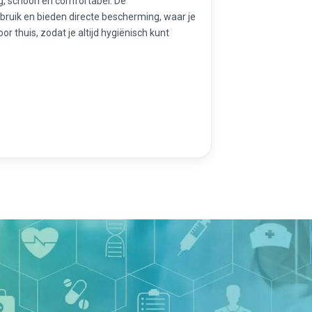
lig, schoon en comfortabel. De
ebruik en bieden directe bescherming, waar je
r thuis, zodat je altijd hygiënisch kunt