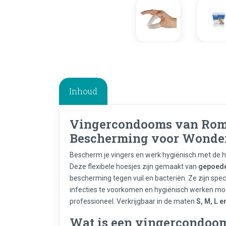
Inhoud
Vingercondooms van
Rom
Bescherming voor Wonden
Bescherm je vingers en werk hygiënisch met d
Deze flexibele hoesjes zijn gemaakt van
gepoede
bescherming tegen vuil en bacteriën. Ze zijn sp
infecties te voorkomen en hygiënisch werken moge
professioneel. Verkrijgbaar in de maten
S, M, L e
Wat is een vingercondoo