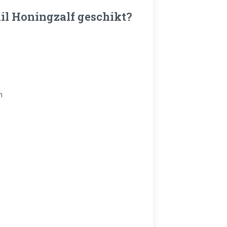
il Honingzalf geschikt?
n