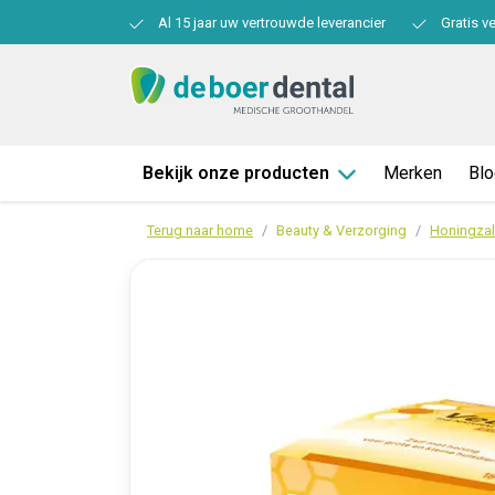
Al 15 jaar uw vertrouwde leverancier
Gratis v
Bekijk onze producten
Merken
Bl
Terug naar home
Beauty & Verzorging
Honingzal