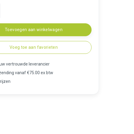
Toevoegen aan winkelwagen
Voeg toe aan favorieten
 uw vertrouwde leverancier
rzending vanaf €75.00 ex btw
rijzen