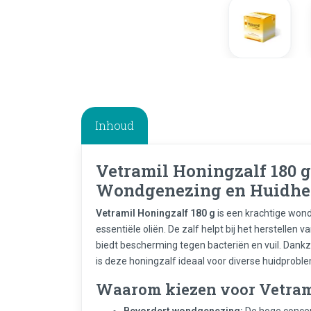
Inhoud
Vetramil Honingzalf 180 g
Wondgenezing en Huidher
Vetramil Honingzalf 180 g
is een krachtige wond
essentiële oliën. De zalf helpt bij het herstellen 
biedt bescherming tegen bacteriën en vuil. Dankz
is deze honingzalf ideaal voor diverse huidproble
Waarom kiezen voor Vetram
Bevordert wondgenezing:
De hoge concen