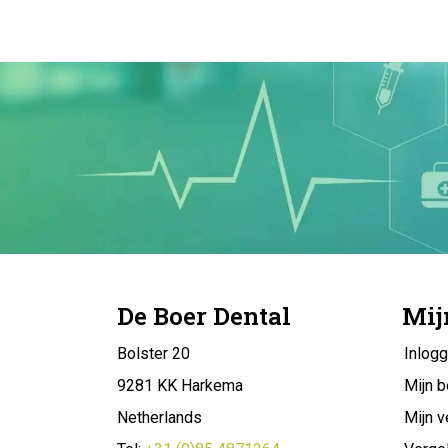
De Boer Dental
Mij
Bolster 20
Inlog
9281 KK Harkema
Mijn b
Netherlands
Mijn v