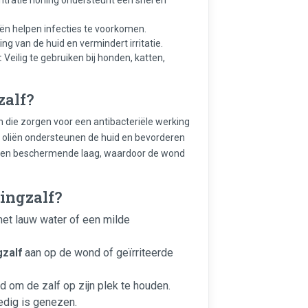
iën helpen infecties te voorkomen.
g van de huid en vermindert irritatie.
:
Veilig te gebruiken bij honden, katten,
zalf?
die zorgen voor een antibacteriële werking
 oliën ondersteunen de huid en bevorderen
mt een beschermende laag, waardoor de wond
ingzalf?
et lauw water of een milde
gzalf
aan op de wond of geïrriteerde
 om de zalf op zijn plek te houden.
edig is genezen.