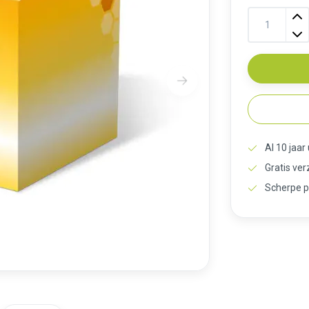
Al 10 jaar
Gratis ve
Scherpe p