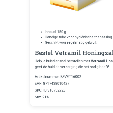
Inhoud: 180 g
Handige tube voor hygiënische toepassing
Geschikt voor regelmatig gebruik
Bestel Vetramil Honingzal
Help je huisdier snel herstellen met
Vetramil Hon
geef de huid de verzorging die het nodig heeft!
Artikelnummer: BFVET16002
EAN: 8717438010427
SKU: !ID:310752923
btw: 21%