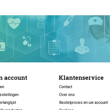
n account
Klantenservice
gen
Contact
estellingen
Over ons
erlanglijst
Bestelproces en uw account