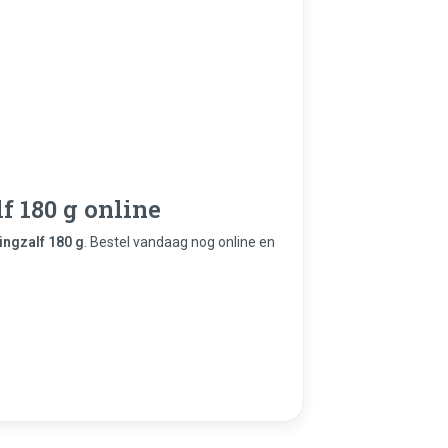
f 180 g online
ingzalf 180 g
. Bestel vandaag nog online en