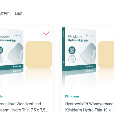
ucten
Lijst
iderm
Kliniderm
rocolloïd Wondverband
Hydrocolloïd Wondverband
iderm Hydro Thin 7,5 x 7,5
Kliniderm Hydro Thin 10 x 