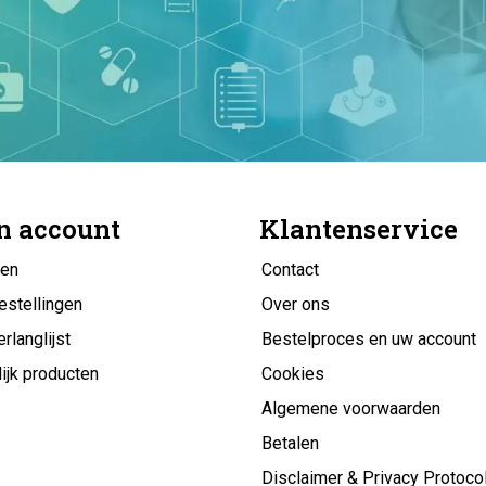
n account
Klantenservice
gen
Contact
estellingen
Over ons
erlanglijst
Bestelproces en uw account
ijk producten
Cookies
Algemene voorwaarden
Betalen
Disclaimer & Privacy Protoco