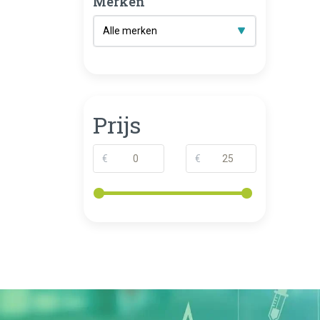
Merken
Prijs
€
€