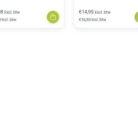
5 stuks)
cm (5 stuks)
08
€14,95
Excl. btw
Excl. btw
 Incl. btw
€16,30 Incl. btw