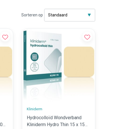
Sorteren op
Kliniderm
Hydrocolloïd Wondverband
10
Kliniderm Hydro Thin 15 x 15