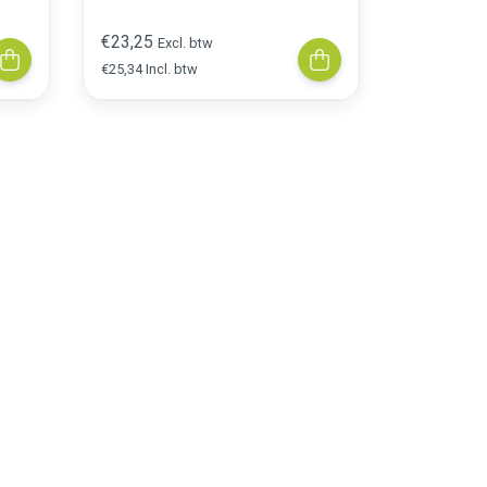
cm (5 stuks)
€23,25
Excl. btw
€25,34 Incl. btw