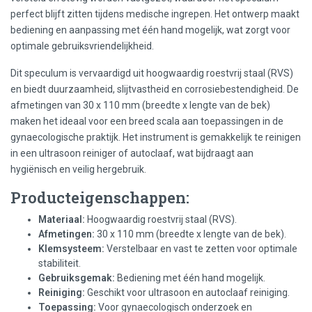
perfect blijft zitten tijdens medische ingrepen. Het ontwerp maakt
bediening en aanpassing met één hand mogelijk, wat zorgt voor
optimale gebruiksvriendelijkheid.
Dit speculum is vervaardigd uit hoogwaardig roestvrij staal (RVS)
en biedt duurzaamheid, slijtvastheid en corrosiebestendigheid. De
afmetingen van 30 x 110 mm (breedte x lengte van de bek)
maken het ideaal voor een breed scala aan toepassingen in de
gynaecologische praktijk. Het instrument is gemakkelijk te reinigen
in een ultrasoon reiniger of autoclaaf, wat bijdraagt aan
hygiënisch en veilig hergebruik.
Producteigenschappen:
Materiaal:
Hoogwaardig roestvrij staal (RVS).
Afmetingen:
30 x 110 mm (breedte x lengte van de bek).
Klemsysteem:
Verstelbaar en vast te zetten voor optimale
stabiliteit.
Gebruiksgemak:
Bediening met één hand mogelijk.
Reiniging:
Geschikt voor ultrasoon en autoclaaf reiniging.
Toepassing:
Voor gynaecologisch onderzoek en