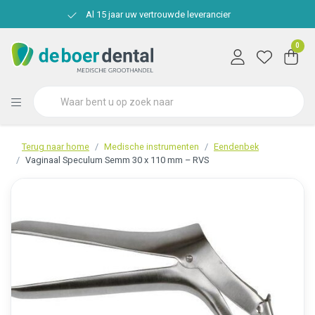
Al 15 jaar uw vertrouwde leverancier
0
Terug naar home
Medische instrumenten
Eendenbek
Vaginaal Speculum Semm 30 x 110 mm – RVS