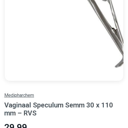
Medipharchem
Vaginaal Speculum Semm 30 x 110
mm – RVS
29,99