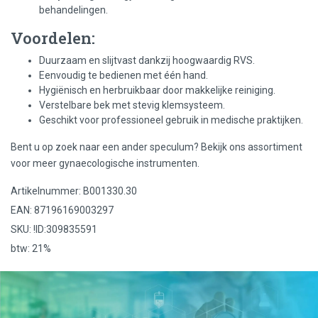
behandelingen.
Voordelen:
Duurzaam en slijtvast dankzij hoogwaardig RVS.
Eenvoudig te bedienen met één hand.
Hygiënisch en herbruikbaar door makkelijke reiniging.
Verstelbare bek met stevig klemsysteem.
Geschikt voor professioneel gebruik in medische praktijken.
Bent u op zoek naar een ander speculum? Bekijk ons assortiment
voor meer gynaecologische instrumenten.
Artikelnummer: B001330.30
EAN: 87196169003297
SKU: !ID:309835591
btw: 21%