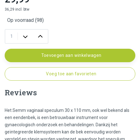
36,29 incl. btw
Op voorraad (98)
Toevoegen aan winkelwagen
Voeg toe aan favorieten
Reviews
Het Semm vaginaal speculum 30 x 110 mm, ook wel bekend als
een eendenbek, is een betrouwbaar instrument voor
gynaecologisch onderzoek en behandelingen. Dankzij het
geïntegreerde klemsysteem kan de bek eenvoudig worden
versteld en stevig worden vastgezet, waardoor het speculum