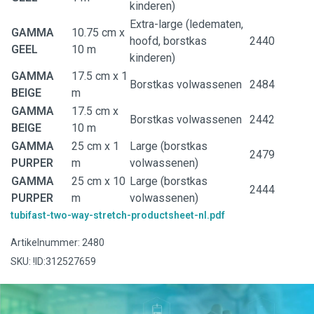
kinderen)
Extra-large (ledematen,
GAMMA
10.75 cm x
hoofd, borstkas
2440
GEEL
10 m
kinderen)
GAMMA
17.5 cm x 1
Borstkas volwassenen
2484
BEIGE
m
GAMMA
17.5 cm x
Borstkas volwassenen
2442
BEIGE
10 m
GAMMA
25 cm x 1
Large (borstkas
2479
PURPER
m
volwassenen)
GAMMA
25 cm x 10
Large (borstkas
2444
PURPER
m
volwassenen)
tubifast-two-way-stretch-productsheet-nl.pdf
Artikelnummer: 2480
SKU: !ID:312527659