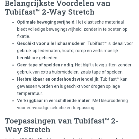
Belangrijkste Voordelen van
Tubifast™ 2-Way Stretch
Optimale bewegingsvrijheid
: Het elastische materiaal
biedt volledige bewegingsvrijheid, zonder in te boeten op
fixatie.
Geschikt voor alle lichaamsdelen
: Tubifast™ is ideaal voor
gebruik op ledematen, hoofd, romp en zelfs moeilijk
bereikbare gebieden.
Geen tape of spelden nodig
: Het blijft stevig zitten zonder
gebruik van extra hulpmiddelen, zoals tape of spelden.
Herbruikbaar en onderhoudsvriendelijk
: Tubifast™ kan
gewassen worden en is geschikt voor drogen op lage
temperatuur.
Verkrijgbaar in verschillende maten
: Met kleurcodering
voor eenvoudige selectie en toepassing.
Toepassingen van Tubifast™ 2-
Way Stretch