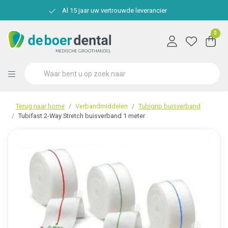
Al 15 jaar uw vertrouwde leverancier
0
Terug naar home
Verbandmiddelen
Tubigrip buisverband
Tubifast 2-Way Stretch buisverband 1 meter