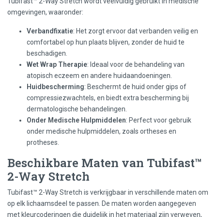
Tubifast™ 2-Way Stretch wordt veelvuldig gebruikt in medische
omgevingen, waaronder:
Verbandfixatie
: Het zorgt ervoor dat verbanden veilig en
comfortabel op hun plaats blijven, zonder de huid te
beschadigen.
Wet Wrap Therapie
: Ideaal voor de behandeling van
atopisch eczeem en andere huidaandoeningen.
Huidbescherming
: Beschermt de huid onder gips of
compressiezwachtels, en biedt extra bescherming bij
dermatologische behandelingen.
Onder Medische Hulpmiddelen
: Perfect voor gebruik
onder medische hulpmiddelen, zoals ortheses en
protheses.
Beschikbare Maten van Tubifast™
2-Way Stretch
Tubifast™ 2-Way Stretch is verkrijgbaar in verschillende maten om
op elk lichaamsdeel te passen. De maten worden aangegeven
met kleurcoderingen die duidelijk in het materiaal zijn verweven,