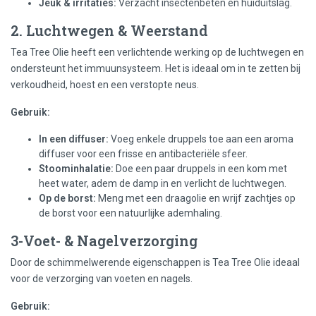
Jeuk & irritaties:
Verzacht insectenbeten en huiduitslag.
2. Luchtwegen & Weerstand
Tea Tree Olie heeft een verlichtende werking op de luchtwegen en
ondersteunt het immuunsysteem. Het is ideaal om in te zetten bij
verkoudheid, hoest en een verstopte neus.
Gebruik:
In een diffuser:
Voeg enkele druppels toe aan een aroma
diffuser voor een frisse en antibacteriële sfeer.
Stoominhalatie:
Doe een paar druppels in een kom met
heet water, adem de damp in en verlicht de luchtwegen.
Op de borst:
Meng met een draagolie en wrijf zachtjes op
de borst voor een natuurlijke ademhaling.
3-Voet- & Nagelverzorging
Door de schimmelwerende eigenschappen is Tea Tree Olie ideaal
voor de verzorging van voeten en nagels.
Gebruik: