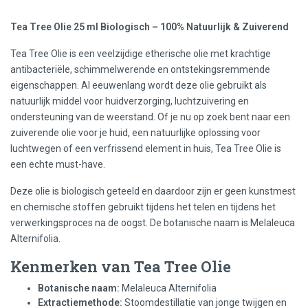
Tea Tree Olie 25 ml Biologisch – 100% Natuurlijk & Zuiverend
Tea Tree Olie is een veelzijdige etherische olie met krachtige
antibacteriële, schimmelwerende en ontstekingsremmende
eigenschappen. Al eeuwenlang wordt deze olie gebruikt als
natuurlijk middel voor huidverzorging, luchtzuivering en
ondersteuning van de weerstand. Of je nu op zoek bent naar een
zuiverende olie voor je huid, een natuurlijke oplossing voor
luchtwegen of een verfrissend element in huis, Tea Tree Olie is
een echte must-have.
Deze olie is biologisch geteeld en daardoor zijn er geen kunstmest
en chemische stoffen gebruikt tijdens het telen en tijdens het
verwerkingsproces na de oogst. De botanische naam is Melaleuca
Alternifolia.
Kenmerken van Tea Tree Olie
Botanische naam:
Melaleuca Alternifolia
Extractiemethode:
Stoomdestillatie van jonge twijgen en