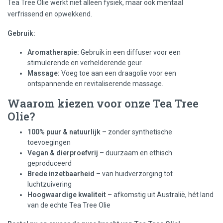
Tea Tree Olie werkt niet alleen fysiek, maar ook mentaal
verfrissend en opwekkend.
Gebruik:
Aromatherapie:
Gebruik in een diffuser voor een
stimulerende en verhelderende geur.
Massage:
Voeg toe aan een draagolie voor een
ontspannende en revitaliserende massage.
Waarom kiezen voor onze Tea Tree
Olie?
100% puur & natuurlijk
– zonder synthetische
toevoegingen
Vegan & dierproefvrij
– duurzaam en ethisch
geproduceerd
Brede inzetbaarheid
– van huidverzorging tot
luchtzuivering
Hoogwaardige kwaliteit
– afkomstig uit Australië, hét land
van de echte Tea Tree Olie