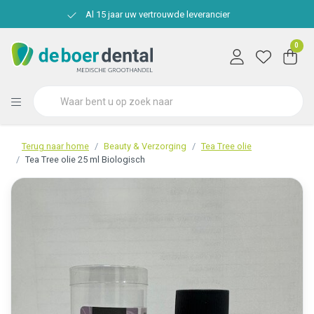
Al 15 jaar uw vertrouwde leverancier
0
Terug naar home
Beauty & Verzorging
Tea Tree olie
Tea Tree olie 25 ml Biologisch