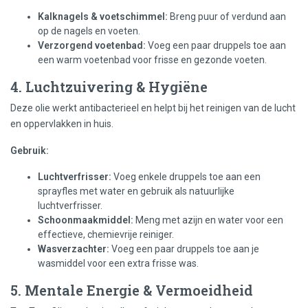
Kalknagels & voetschimmel:
Breng puur of verdund aan
op de nagels en voeten.
Verzorgend voetenbad:
Voeg een paar druppels toe aan
een warm voetenbad voor frisse en gezonde voeten.
4. Luchtzuivering & Hygiëne
Deze olie werkt antibacterieel en helpt bij het reinigen van de lucht
en oppervlakken in huis.
Gebruik:
Luchtverfrisser:
Voeg enkele druppels toe aan een
sprayfles met water en gebruik als natuurlijke
luchtverfrisser.
Schoonmaakmiddel:
Meng met azijn en water voor een
effectieve, chemievrije reiniger.
Wasverzachter:
Voeg een paar druppels toe aan je
wasmiddel voor een extra frisse was.
5. Mentale Energie & Vermoeidheid