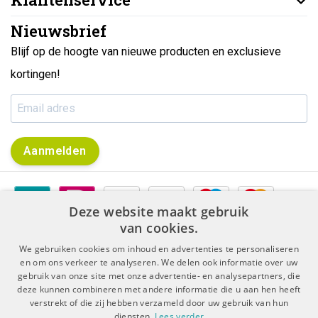
Nieuwsbrief
Blijf op de hoogte van nieuwe producten en exclusieve
kortingen!
Aanmelden
Deze website maakt gebruik
van cookies.
We gebruiken cookies om inhoud en advertenties te personaliseren
en om ons verkeer te analyseren. We delen ook informatie over uw
gebruik van onze site met onze advertentie- en analysepartners, die
|
|
Algemene voorwaarden
Disclaimer & Privacy Protocol
deze kunnen combineren met andere informatie die u aan hen heeft
|
Sitemap
RSS Feed
verstrekt of die zij hebben verzameld door uw gebruik van hun
diensten.
Lees verder
© Copyright 2026 - De Boer Dental | Realisatie
InStijl Media