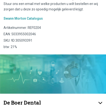
Stuur ons een email met welke producten u wilt bestellen en wij
zorgen dat u deze zo spoedig mogelijk geleverd krijgt.
Swann Morton Catalogus
Artikelnummer: REF0204
EAN: 5033955002046
SKU: !ID:305093391
btw: 21%
De Boer Dental