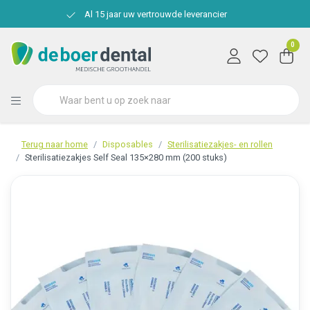
Al 15 jaar uw vertrouwde leverancier
0
Terug naar home
Disposables
Sterilisatiezakjes- en rollen
Sterilisatiezakjes Self Seal 135×280 mm (200 stuks)