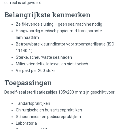
correct is uitgevoerd.
Belangrijkste kenmerken
Zelfklevende sluiting – geen sealmachine nodig
Hoogwaardig medisch papier met transparante
laminaatfilm
Betrouwbare kleurindicator voor stoomsterilisatie (ISO
11140-1)
Sterke, scheurvaste sealnaden
Milieuvriendelijk, latexvrij en niet-toxisch
Verpakt per 200 stuks
Toepassingen
De self-seal sterilisatiezakjes 135×280 mm zijn geschikt voor:
Tandartspraktijken
Chirurgische en huisartsenpraktijken
Schoonheids- en pedicurepraktijken
Laboratoria