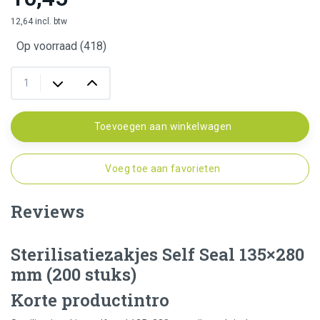
12,64 incl. btw
Op voorraad (418)
Toevoegen aan winkelwagen
Voeg toe aan favorieten
Reviews
Sterilisatiezakjes Self Seal 135×280
mm (200 stuks)
Korte productintro