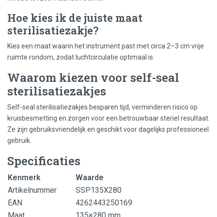
Hoe kies ik de juiste maat
sterilisatiezakje?
Kies een maat waarin het instrument past met circa 2–3 cm vrije
ruimte rondom, zodat luchtcirculatie optimaal is.
Waarom kiezen voor self-seal
sterilisatiezakjes
Self-seal sterilisatiezakjes besparen tijd, verminderen risico op
kruisbesmetting en zorgen voor een betrouwbaar steriel resultaat.
Ze zijn gebruiksvriendelijk en geschikt voor dagelijks professioneel
gebruik.
Specificaties
Kenmerk
Waarde
Artikelnummer
SSP135X280
EAN
4262443250169
Maat
135×280 mm