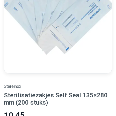
Stereinox
Sterilisatiezakjes Self Seal 135×280
mm (200 stuks)
10,45