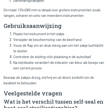
Dierenartspraktijken
De maat 135×280 mm is ideaal voor grotere instrumenten zoals
tangen, scharen en sets van meerdere instrumenten.
Gebruiksaanwijzing
Plaats het instrument in het zakje.
Verwijder de beschermstrip van de kleefrand.
Vouw de flap om en druk stevig aan om het zakje luchtdicht
te sluiten.
Controleer de sluiting vóór plaatsing in de autoclaaf.
Na sterilisatie verandert de indicator van kleur als bewijs van
een correct proces.
Bewaar de zakjes droog, stofvrij en uit direct zonlicht om de
kwaliteit te behouden.
Veelgestelde vragen
Wat is het verschil tussen self-seal en
heat-seal sterilisatiezakjes?