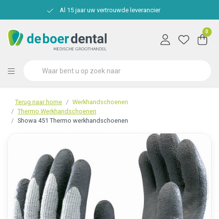
Al 15 jaar uw vertrouwde leverancier
0
Terug naar home
Werkhandschoenen
Thermo Werkhandschoenen
Showa 451 Thermo werkhandschoenen