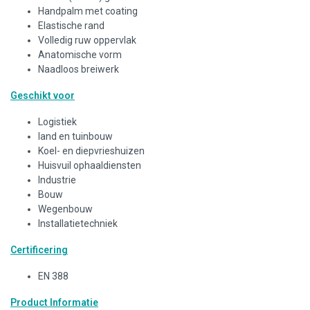
Handpalm met coating
Elastische rand
Volledig ruw oppervlak
Anatomische vorm
Naadloos breiwerk
Geschikt voor
Logistiek
land en tuinbouw
Koel- en diepvrieshuizen
Huisvuil ophaaldiensten
Industrie
Bouw
Wegenbouw
Installatietechniek
Certificering
EN 388
Product Informatie