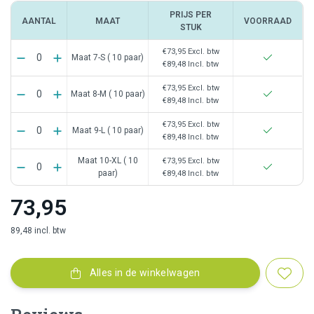
PRIJS PER
AANTAL
MAAT
VOORRAAD
STUK
€73,95
Excl. btw
Maat 7-S ( 10 paar)
€89,48
Incl. btw
€73,95
Excl. btw
Maat 8-M ( 10 paar)
€89,48
Incl. btw
€73,95
Excl. btw
Maat 9-L ( 10 paar)
€89,48
Incl. btw
Maat 10-XL ( 10
€73,95
Excl. btw
paar)
€89,48
Incl. btw
73,95
89,48 incl. btw
Alles in de winkelwagen