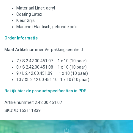
Materiaal Liner: acryl
Coating Latex
Kleur Grijs
Manchet Elastisch, gebreide pols
Order Informatie
Maat Artikelnummer Verpakkingseenheid
7 / S 2.42.00.451.07 1 x 10 (10 paar)
8 / S 2.42.00.451.08 1 x 10 (10 paar)
9 / L 2.42.00.451.09 1 x 10 (10 paar)
10 / XL 2.42.00.451.10 1 x 10 (10 paar)
Bekijk hier de productspecificaties in PDF
Artikelnummer: 2.42.00.451.07
SKU: !ID:153111839