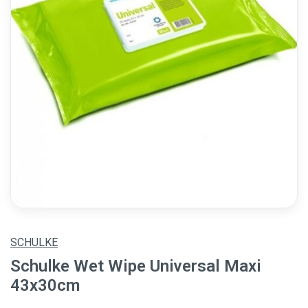
SCHULKE
Schulke Wet Wipe Universal Maxi
43x30cm