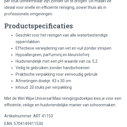
per stuk uitneembaar zijn zonder uit te drogen. Dit maakt ze
ideaal voor snelle en efficiënte reiniging, zowel thuis als in
professionele omgevingen.
Productspecificaties
Geschikt voor het reinigen van alle waterbestendige
oppervlakken
Effectieve verwijdering van vet en vuil zonder strepen
Hypoallergeen, parfumvrij en kleurstofvrij
Huidvriendelijk met een pH-waarde van ca. 5,2
Veilig te gebruiken zonder handschoenen
Praktische verpakking voor eenvoudig gebruik
Afmetingen doekje: 43 x 30 cm
Inhoud: 20 stuks per verpakking
Met de Wet Wipe Universal Maxi reinigingsdoekjes kies je voor een
efficiënte, veilige en huidvriendelijke manier van schoonmaken.
Artikelnummer: ART 41153
EAN: 5704149411530