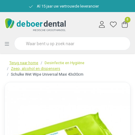
Al 15 jaar uw vertrouwde leverancier
0
Terug naar home
Desinfectie en Hygiëne
Zeep, alcohol en dispensers
Schulke Wet Wipe Universal Maxi 43x30cm