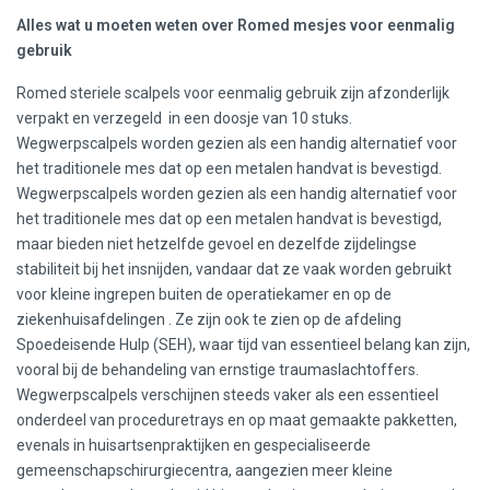
Alles wat u moeten weten over Romed mesjes voor eenmalig
gebruik
Romed steriele scalpels voor eenmalig gebruik zijn afzonderlijk
verpakt en verzegeld in een doosje van 10 stuks.
Wegwerpscalpels worden gezien als een handig alternatief voor
het traditionele mes dat op een metalen handvat is bevestigd.
Wegwerpscalpels worden gezien als een handig alternatief voor
het traditionele mes dat op een metalen handvat is bevestigd,
maar bieden niet hetzelfde gevoel en dezelfde zijdelingse
stabiliteit bij het insnijden, vandaar dat ze vaak worden gebruikt
voor kleine ingrepen buiten de operatiekamer en op de
ziekenhuisafdelingen . Ze zijn ook te zien op de afdeling
Spoedeisende Hulp (SEH), waar tijd van essentieel belang kan zijn,
vooral bij de behandeling van ernstige traumaslachtoffers.
Wegwerpscalpels verschijnen steeds vaker als een essentieel
onderdeel van proceduretrays en op maat gemaakte pakketten,
evenals in huisartsenpraktijken en gespecialiseerde
gemeenschapschirurgiecentra, aangezien meer kleine