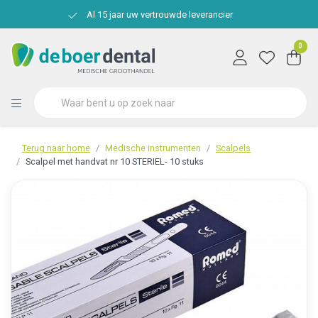
Al 15 jaar uw vertrouwde leverancier
0
Terug naar home
Medische instrumenten
Scalpels
Scalpel met handvat nr 10 STERIEL- 10 stuks