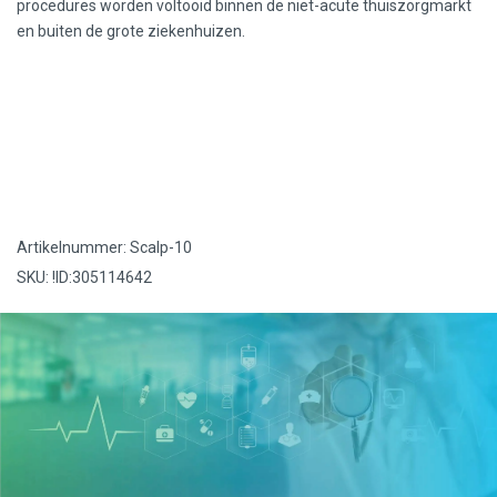
procedures worden voltooid binnen de niet-acute thuiszorgmarkt
en buiten de grote ziekenhuizen.
Artikelnummer: Scalp-10
SKU: !ID:305114642