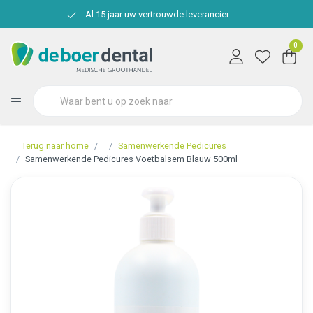
Al 15 jaar uw vertrouwde leverancier
0
Terug naar home
Samenwerkende Pedicures
Samenwerkende Pedicures Voetbalsem Blauw 500ml