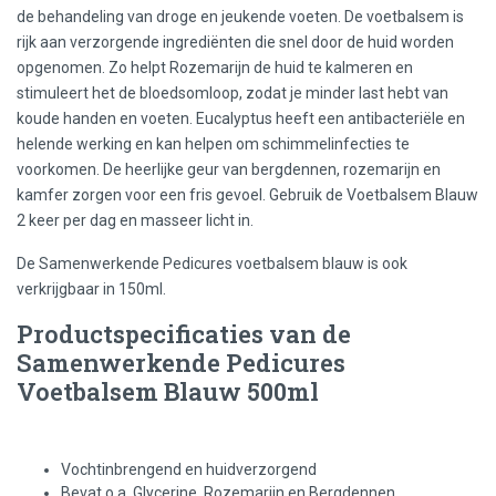
de behandeling van droge en jeukende voeten. De voetbalsem is
rijk aan verzorgende ingrediënten die snel door de huid worden
opgenomen. Zo helpt Rozemarijn de huid te kalmeren en
stimuleert het de bloedsomloop, zodat je minder last hebt van
koude handen en voeten. Eucalyptus heeft een antibacteriële en
helende werking en kan helpen om schimmelinfecties te
voorkomen. De heerlijke geur van bergdennen, rozemarijn en
kamfer zorgen voor een fris gevoel. Gebruik de Voetbalsem Blauw
2 keer per dag en masseer licht in.
De Samenwerkende Pedicures voetbalsem blauw is ook
verkrijgbaar in 150ml.
Productspecificaties van de
Samenwerkende Pedicures
Voetbalsem Blauw 500ml
Vochtinbrengend en huidverzorgend
Bevat o.a. Glycerine, Rozemarijn en Bergdennen