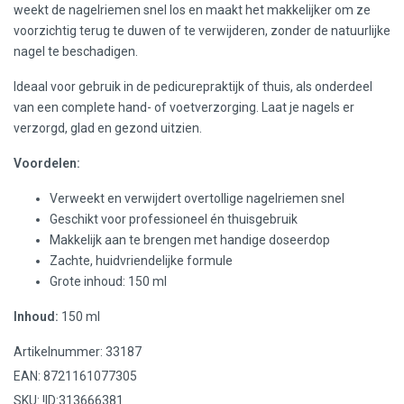
weekt de nagelriemen snel los en maakt het makkelijker om ze
voorzichtig terug te duwen of te verwijderen, zonder de natuurlijke
nagel te beschadigen.
Ideaal voor gebruik in de pedicurepraktijk of thuis, als onderdeel
van een complete hand- of voetverzorging. Laat je nagels er
verzorgd, glad en gezond uitzien.
Voordelen:
Verweekt en verwijdert overtollige nagelriemen snel
Geschikt voor professioneel én thuisgebruik
Makkelijk aan te brengen met handige doseerdop
Zachte, huidvriendelijke formule
Grote inhoud: 150 ml
Inhoud:
150 ml
Artikelnummer: 33187
EAN: 8721161077305
SKU: !ID:313666381