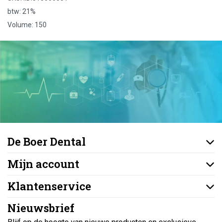
btw: 21%
Volume: 150
De Boer Dental
Mijn account
Klantenservice
Nieuwsbrief