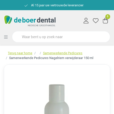
Al 15 jaar uw vertrouwde leverancier
0
Terug naar home
Samenwerkende Pedicures
Samenwerkende Pedicures Nagelriem verwijderaar 150 ml