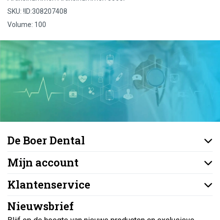
SKU: !ID:308207408
Volume: 100
De Boer Dental
Mijn account
Klantenservice
Nieuwsbrief