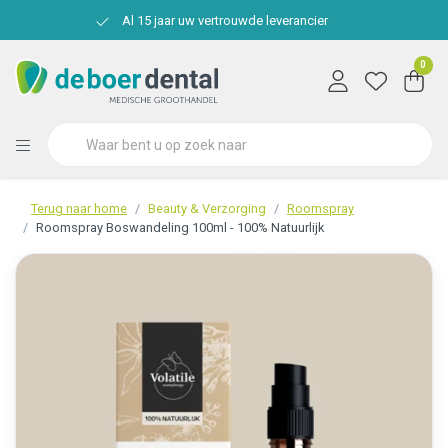
Al 15 jaar uw vertrouwde leverancier
0
Terug naar home
Beauty & Verzorging
Roomspray
Roomspray Boswandeling 100ml - 100% Natuurlijk