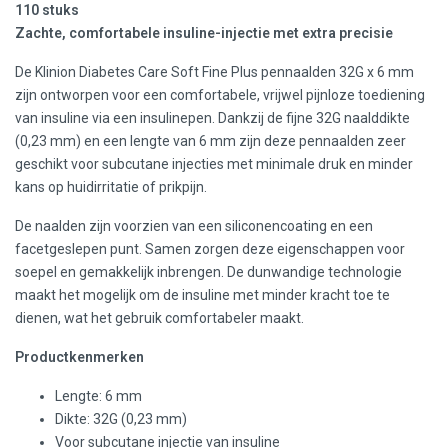
110 stuks
Zachte, comfortabele insuline-injectie met extra precisie
De Klinion Diabetes Care Soft Fine Plus pennaalden 32G x 6 mm
zijn ontworpen voor een comfortabele, vrijwel pijnloze toediening
van insuline via een insulinepen. Dankzij de fijne 32G naalddikte
(0,23 mm) en een lengte van 6 mm zijn deze pennaalden zeer
geschikt voor subcutane injecties met minimale druk en minder
kans op huidirritatie of prikpijn.
De naalden zijn voorzien van een siliconencoating en een
facetgeslepen punt. Samen zorgen deze eigenschappen voor
soepel en gemakkelijk inbrengen. De dunwandige technologie
maakt het mogelijk om de insuline met minder kracht toe te
dienen, wat het gebruik comfortabeler maakt.
Productkenmerken
Lengte: 6 mm
Dikte: 32G (0,23 mm)
Voor subcutane injectie van insuline