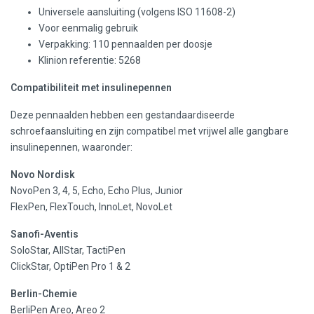
Universele aansluiting (volgens ISO 11608-2)
Voor eenmalig gebruik
Verpakking: 110 pennaalden per doosje
Klinion referentie: 5268
Compatibiliteit met insulinepennen
Deze pennaalden hebben een gestandaardiseerde
schroefaansluiting en zijn compatibel met vrijwel alle gangbare
insulinepennen, waaronder:
Novo Nordisk
NovoPen 3, 4, 5, Echo, Echo Plus, Junior
FlexPen, FlexTouch, InnoLet, NovoLet
Sanofi-Aventis
SoloStar, AllStar, TactiPen
ClickStar, OptiPen Pro 1 & 2
Berlin-Chemie
BerliPen Areo, Areo 2