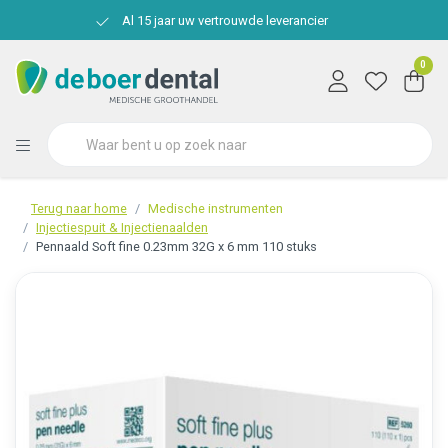
Al 15 jaar uw vertrouwde leverancier
0
Terug naar home
Medische instrumenten
Injectiespuit & Injectienaalden
Pennaald Soft fine 0.23mm 32G x 6 mm 110 stuks