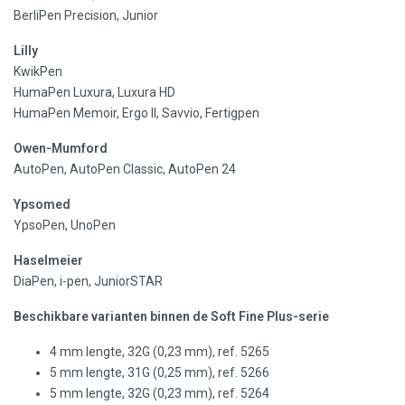
BerliPen Precision, Junior
Lilly
KwikPen
HumaPen Luxura, Luxura HD
HumaPen Memoir, Ergo II, Savvio, Fertigpen
Owen-Mumford
AutoPen, AutoPen Classic, AutoPen 24
Ypsomed
YpsoPen, UnoPen
Haselmeier
DiaPen, i-pen, JuniorSTAR
Beschikbare varianten binnen de Soft Fine Plus-serie
4 mm lengte, 32G (0,23 mm), ref. 5265
5 mm lengte, 31G (0,25 mm), ref. 5266
5 mm lengte, 32G (0,23 mm), ref. 5264