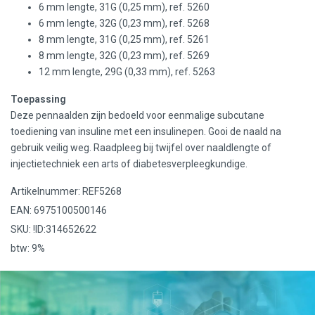
6 mm lengte, 31G (0,25 mm), ref. 5260
6 mm lengte, 32G (0,23 mm), ref. 5268
8 mm lengte, 31G (0,25 mm), ref. 5261
8 mm lengte, 32G (0,23 mm), ref. 5269
12 mm lengte, 29G (0,33 mm), ref. 5263
Toepassing
Deze pennaalden zijn bedoeld voor eenmalige subcutane
toediening van insuline met een insulinepen. Gooi de naald na
gebruik veilig weg. Raadpleeg bij twijfel over naaldlengte of
injectietechniek een arts of diabetesverpleegkundige.
Artikelnummer: REF5268
EAN: 6975100500146
SKU: !ID:314652622
btw: 9%