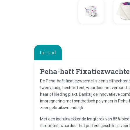
Inhoud
Peha-haft Fixatiezwachte
De Peha-haft fixatiezwachtel is een zelfhechtend
tweevoudig hechteffect, waardoor het verband stev
haar of kleding plakt. Dankzij de innovatieve com
impregnering met synthetisch polymeer is Peha-ha
zeer gebruiksvriendelijk.
Met een indrukwekkende lengterek van 85% biedt
flexibiliteit, waardoor het perfect geschikt is voo