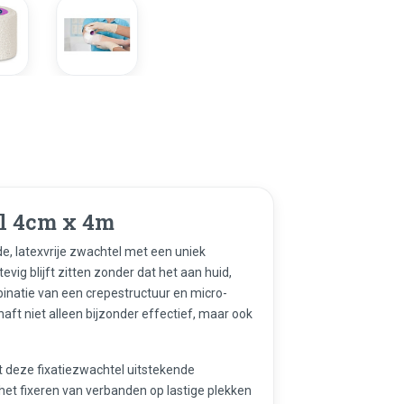
l 4cm x 4m
e, latexvrije zwachtel met een uniek
ig blijft zitten zonder dat het aan huid,
binatie van een crepestructuur en micro-
ft niet alleen bijzonder effectief, maar ook
 deze fixatiezwachtel uitstekende
r het fixeren van verbanden op lastige plekken