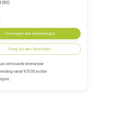
 (83)
Toevoegen aan winkelwagen
Voeg toe aan favorieten
 uw vertrouwde leverancier
rzending vanaf €75.00 ex btw
rijzen