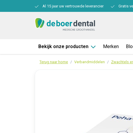
Al 15 jaar uw vertrouwde leverancier
Gratis v
Bekijk onze producten
Merken
Bl
Terug naar home
Verbandmiddelen
Zwachtels e