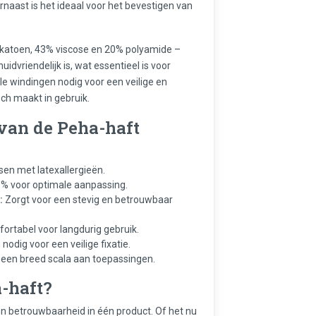
naast is het ideaal voor het bevestigen van
katoen, 43% viscose en 20% polyamide –
idvriendelijk is, wat essentieel is voor
le windingen nodig voor een veilige en
ch maakt in gebruik.
van de Peha-haft
sen met latexallergieën.
% voor optimale aanpassing.
:
Zorgt voor een stevig en betrouwbaar
rtabel voor langdurig gebruik.
odig voor een veilige fixatie.
een breed scala aan toepassingen.
-haft?
 betrouwbaarheid in één product. Of het nu