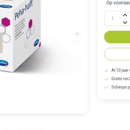
Op voorraad
Al 10 jaar
Gratis ve
Scherpe p