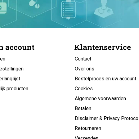
n account
Klantenservice
gen
Contact
estellingen
Over ons
erlanglijst
Bestelproces en uw account
ijk producten
Cookies
Algemene voorwaarden
Betalen
Disclaimer & Privacy Protoco
Retourneren
Verzenden