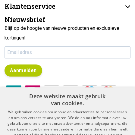
Klantenservice
Nieuwsbrief
Blijf op de hoogte van nieuwe producten en exclusieve
kortingen!
Aanmelden
Deze website maakt gebruik
van cookies.
We gebruiken cookies om inhoud en advertenties te personaliseren
en om ons verkeer te analyseren. We delen ook informatie over uw
gebruik van onze site met onze advertentie- en analysepartners, die
|
|
Algemene voorwaarden
Disclaimer & Privacy Protocol
deze kunnen combineren met andere informatie die u aan hen heeft
|
Sitemap
RSS Feed
verstrekt of die zij hebben verzameld door uw gebruik van hun