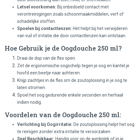
Letsel voorkomen:
Bij onbedoeld contact met
verontreinigingen zoals schoonmaakmiddelen, verf of
schadelijke stoffen.
Spoelen bij contactlenzen:
Het helpt bij het verwijderen
van vuil of irritatie die door contactlenzen kan ontstaan.
Hoe Gebruik je de Oogdouche 250 ml?
Draai de dop van de fles open.
Zet de ergonomische oogschelp tegen je oog en kantel je
hoofd een beetje naar achteren.
Knijp zachtjes in de fles om de zoutoplossing in je oog te
laten stromen.
Spoel het oog gedurende enkele seconden en herhaal
indien nodig.
Voordelen van de Oogdouche 250 ml:
Verlichting bij Oogirritatie:
De zoutoplossing helpt het oog
te reinigen zonder extra irritatie te veroorzaken.
Snel Beschikbaar:
Handig voor op de werkplek of in je