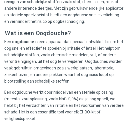
reinigen van schadelijke stoffen zoals stof, chemicaliën, rook of
andere irriterende deeltjes. Met zijn gebruiksvriendelijke applicator
en steriele spoelvloeistof biedt een oogdouche snelle verlichting
en vermindert het risico op oogbeschadiging.
Wat is een Oogdouche?
Een
oogdouche
is een apparaat dat speciaal ontwikkeld is om het
oog snel en effectief te spoelen bij irritatie of letsel. Het helpt om
schadelijke stoffen, zoals chemische middelen, vuil, of andere
verontreinigingen, uit het oog te verwijderen. Oogdouches worden
vaak gebruikt in omgevingen zoals werkplaatsen, laboratoria,
ziekenhuizen, en andere plekken waar het oog risico loopt op
blootstelling aan schadelijke stoffen.
Een oogdouche werkt door middel van een steriele oplossing
(meestal zoutoplossing, zoals NaCl 0,9%) die je oog spoelt, wat
helpt bij het verzachten van irritatie en het voorkomen van verdere
schade. Het is een essentiële tool voor elk EHBO-kit of
veiligheidspakket.