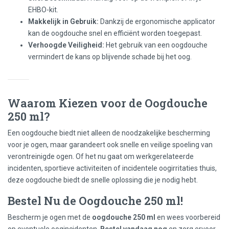
EHBO-kit.
Makkelijk in Gebruik:
Dankzij de ergonomische applicator
kan de oogdouche snel en efficiënt worden toegepast.
Verhoogde Veiligheid:
Het gebruik van een oogdouche
vermindert de kans op blijvende schade bij het oog.
Waarom Kiezen voor de Oogdouche
250 ml?
Een oogdouche biedt niet alleen de noodzakelijke bescherming
voor je ogen, maar garandeert ook snelle en veilige spoeling van
verontreinigde ogen. Of het nu gaat om werkgerelateerde
incidenten, sportieve activiteiten of incidentele oogirritaties thuis,
deze oogdouche biedt de snelle oplossing die je nodig hebt.
Bestel Nu de Oogdouche 250 ml!
Bescherm je ogen met de
oogdouche 250 ml
en wees voorbereid
op eventuele oogincidenten.
Bestel vandaag nog
en zorg ervoor