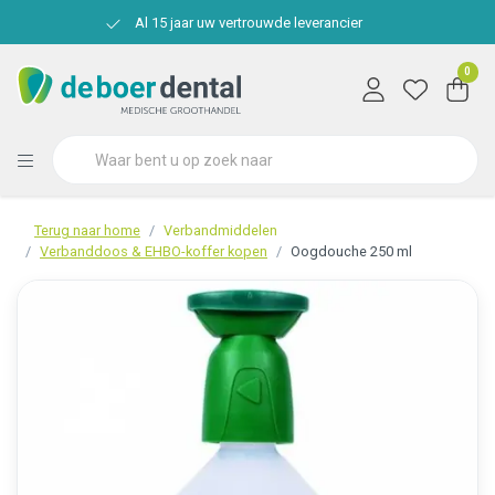
Al 15 jaar uw vertrouwde leverancier
0
Terug naar home
Verbandmiddelen
Verbanddoos & EHBO-koffer kopen
Oogdouche 250 ml