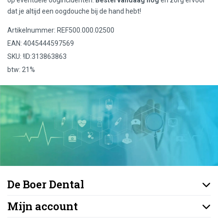
dat je altijd een oogdouche bij de hand hebt!
Artikelnummer: REF500.000.02500
EAN: 4045444597569
SKU: !ID:313863863
btw: 21%
De Boer Dental
Mijn account