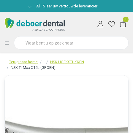
Al 15 jaar uw vertrouwde leverancier
0
Terug naar home
NSK HOEKSTUKKEN
NSK TI-Max X15L (GROEN)