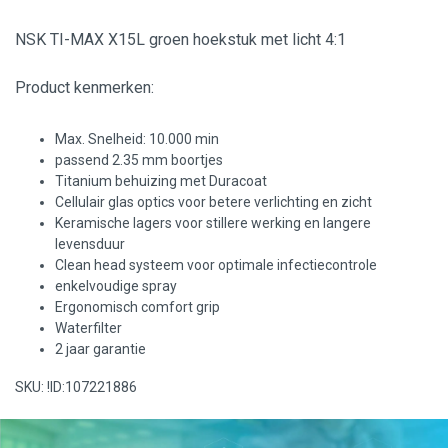
NSK TI-MAX X15L groen hoekstuk met licht 4:1
Product kenmerken:
Max. Snelheid: 10.000 min
passend 2.35 mm boortjes
Titanium behuizing met Duracoat
Cellulair glas optics voor betere verlichting en zicht
Keramische lagers voor stillere werking en langere
levensduur
Clean head systeem voor optimale infectiecontrole
enkelvoudige spray
Ergonomisch comfort grip
Waterfilter
2 jaar garantie
SKU: !ID:107221886