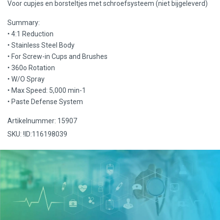
Voor cupjes en borsteltjes met schroefsysteem (niet bijgeleverd)
Summary:
• 4:1 Reduction
• Stainless Steel Body
• For Screw-in Cups and Brushes
• 360o Rotation
• W/O Spray
• Max Speed: 5,000 min-1
• Paste Defense System
Artikelnummer: 15907
SKU: !ID:116198039