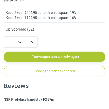
208,60 incl. btw
Koop 2 voor €204,95 per stuk en bespaar -19%
Koop 4 voor €199,95 per stuk en bespaar -16%
Op voorraad (52)
Toevoegen aan winkelwagen
Voeg toe aan favorieten
Reviews
NSK Profylaxe handstuk FX57m