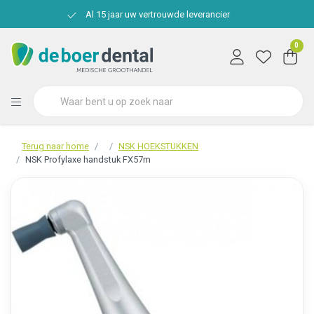
Al 15 jaar uw vertrouwde leverancier
0
Terug naar home
NSK HOEKSTUKKEN
NSK Profylaxe handstuk FX57m