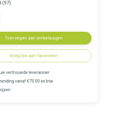
 (97)
Toevoegen aan winkelwagen
Voeg toe aan favorieten
 uw vertrouwde leverancier
rzending vanaf €75.00 ex btw
rijzen