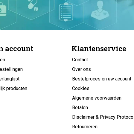
n account
Klantenservice
gen
Contact
estellingen
Over ons
erlanglijst
Bestelproces en uw account
ijk producten
Cookies
Algemene voorwaarden
Betalen
Disclaimer & Privacy Protoco
Retourneren