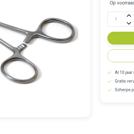
Op voorraad
Al 10 jaar
Gratis ve
Scherpe p