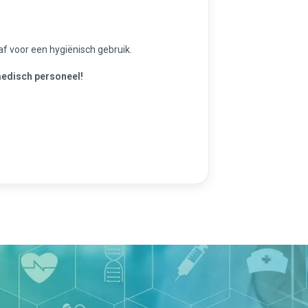
af voor een hygiënisch gebruik.
medisch personeel!