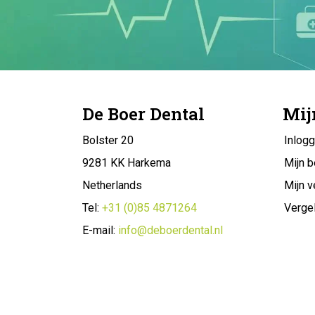
De Boer Dental
Mij
Bolster 20
Inlog
9281 KK Harkema
Mijn b
Netherlands
Mijn v
Tel:
+31 (0)85 4871264
Vergel
E-mail:
info@deboerdental.nl