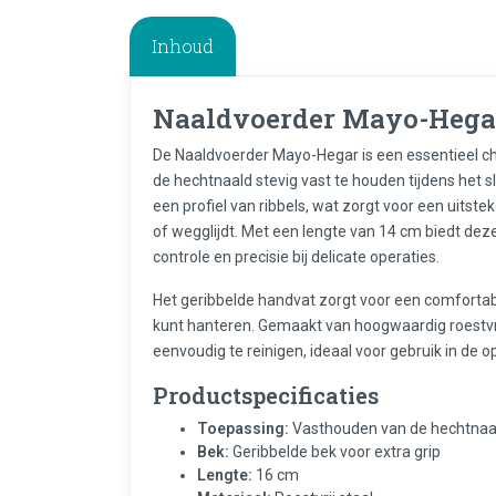
Inhoud
Naaldvoerder Mayo-Hegar
De Naaldvoerder Mayo-Hegar is een essentieel ch
de hechtnaald stevig vast te houden tijdens het s
een profiel van ribbels, wat zorgt voor een uitst
of wegglijdt. Met een lengte van 14 cm biedt dez
controle en precisie bij delicate operaties.
Het geribbelde handvat zorgt voor een comfortab
kunt hanteren. Gemaakt van hoogwaardig roestvri
eenvoudig te reinigen, ideaal voor gebruik in de 
Productspecificaties
Toepassing:
Vasthouden van de hechtnaald
Bek:
Geribbelde bek voor extra grip
Lengte:
16 cm