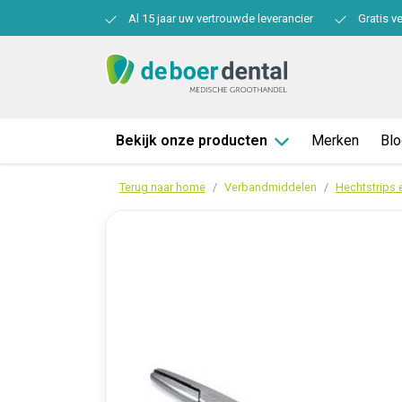
Al 15 jaar uw vertrouwde leverancier
Gratis v
Bekijk onze producten
Merken
Bl
Terug naar home
Verbandmiddelen
Hechtstrips 