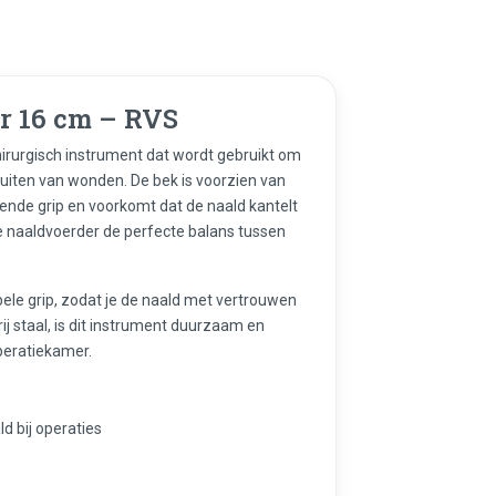
 16 cm – RVS
irurgisch instrument dat wordt gebruikt om
luiten van wonden. De bek is voorzien van
ekende grip en voorkomt dat de naald kantelt
e naaldvoerder de perfecte balans tussen
ele grip, zodat je de naald met vertrouwen
j staal, is dit instrument duurzaam en
operatiekamer.
 bij operaties