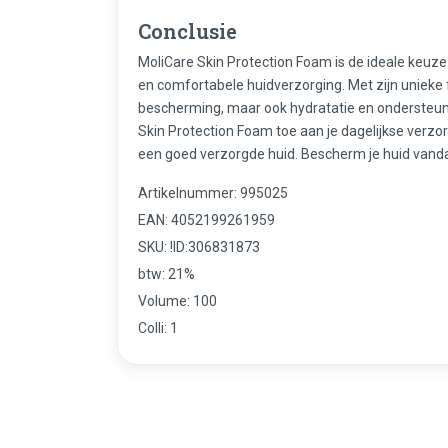
Conclusie
MoliCare Skin Protection Foam is de ideale keuze 
en comfortabele huidverzorging. Met zijn unieke f
bescherming, maar ook hydratatie en ondersteun
Skin Protection Foam toe aan je dagelijkse verzo
een goed verzorgde huid. Bescherm je huid vand
Artikelnummer: 995025
EAN: 4052199261959
SKU: !ID:306831873
btw: 21%
Volume: 100
Colli: 1