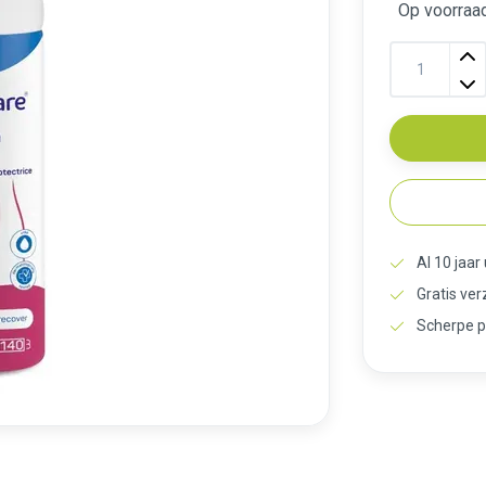
Op voorraa
Al 10 jaar
Gratis ve
Scherpe p