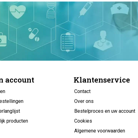
n account
Klantenservice
gen
Contact
estellingen
Over ons
erlanglijst
Bestelproces en uw account
ijk producten
Cookies
Algemene voorwaarden