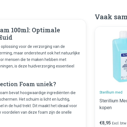
Vaak sam
oam 100ml: Optimale
Huid
 oplossing voor de verzorging van de
herming, maar ondersteunt ook het natuurlijke
 voor mensen die te maken hebben met
eningen, is deze huidverzorging essentieel
ection Foam uniek?
Sterillium med
 Foam bevat hoogwaardige ingrediënten die
hermen. Het schuim is licht en luchtig,
Sterillium Me
 in de huid trekt. Dit maakt het ideaal voor
kopen
e voordelen van deze foam zijn de snelle
€8,95
Excl. btw