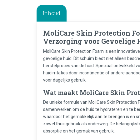
Inhoud
MoliCare Skin Protection F
Verzorging voor Gevoelige 
MoliCare Skin Protection Foam is een innovatieve
gevoelige huid. Dit schuim biedt niet alleen besc
herstelproces van de huid. Speciaal ontwikkeld
huidirritaties door incontinentie of andere aando
voor dagelijks gebruik.
Wat maakt MoliCare Skin Prot
De unieke formule van MoliCare Skin Protection
samenwerken om de huid te hydrateren en te besc
waardoor het gemakkelijk aan te brengen is en snel
zowel thuisgebruik als onderweg. De belangrijkst
absorptie en het gemak van gebruik.