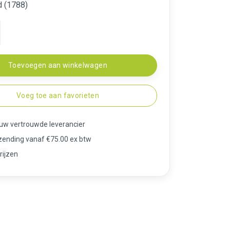
d (1788)
Toevoegen aan winkelwagen
Voeg toe aan favorieten
 uw vertrouwde leverancier
rzending vanaf €75.00 ex btw
rijzen