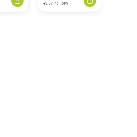
€3,57 Incl. btw
Excl. btw
€71,33 Incl.